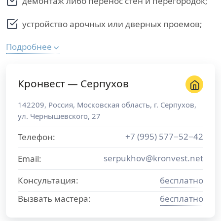
демонтаж либо перенос стен и перегородок;
устройство арочных или дверных проемов;
Подробнее
Кронвест — Серпухов
142209
,
Россия
,
Московская область
, г.
Серпухов
,
ул. Чернышевского, 27
+7 (995) 577−52−42
Телефон:
serpukhov@kronvest.net
Email:
Консультация:
бесплатно
Вызвать мастера:
бесплатно