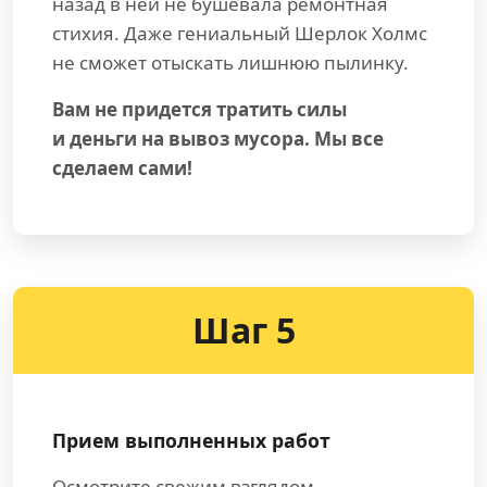
назад в ней не бушевала ремонтная
стихия. Даже гениальный Шерлок Холмс
не сможет отыскать лишнюю пылинку.
Вам не придется тратить силы
и деньги на вывоз мусора. Мы все
сделаем сами!
Шаг 5
Прием выполненных работ
Осмотрите свежим взглядом