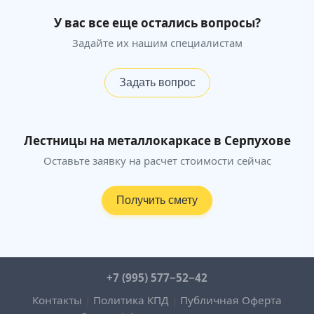
У вас все еще остались вопросы?
Задайте их нашим специалистам
Задать вопрос
Лестницы на металлокаркасе в Серпухове
Оставьте заявку на расчет стоимости сейчас
Получить смету
+7 (995) 577−52−42
Контакты
|
Политика КПД
|
Публичная Оферта