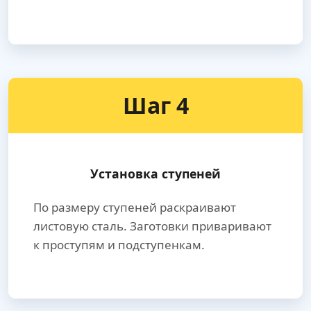
Шаг 4
Установка ступеней
По размеру ступеней раскраивают
листовую сталь. Заготовки приваривают
к проступям и подступенкам.