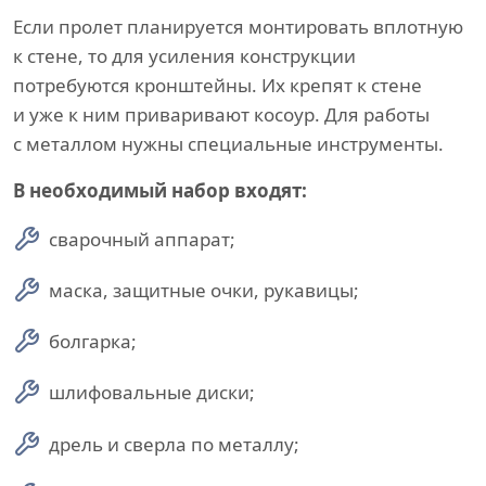
Если пролет планируется монтировать вплотную
к стене, то для усиления конструкции
потребуются кронштейны. Их крепят к стене
и уже к ним приваривают косоур. Для работы
с металлом нужны специальные инструменты.
В необходимый набор входят:
сварочный аппарат;
маска, защитные очки, рукавицы;
болгарка;
шлифовальные диски;
дрель и сверла по металлу;