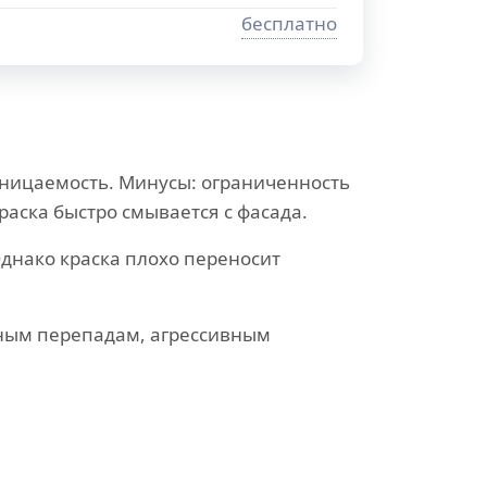
бесплатно
ницаемость. Минусы: ограниченность
раска быстро смывается с фасада.
днако краска плохо переносит
рным перепадам, агрессивным