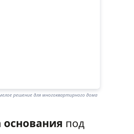
мелое решение для многоквартирного дома
 основания
под