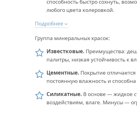
способность быстро сохнуть, возм
любого цвета колеровкой.
Подробнее
Группа минеральных красок:
Известковые.
Преимущества: деше
палитры, низкая устойчивость к вл
Цементные.
Покрытие отличается 
постоянную влажность и способна 
Силикатные.
В основе — жидкое с
воздействиям, влаге. Минусы — о