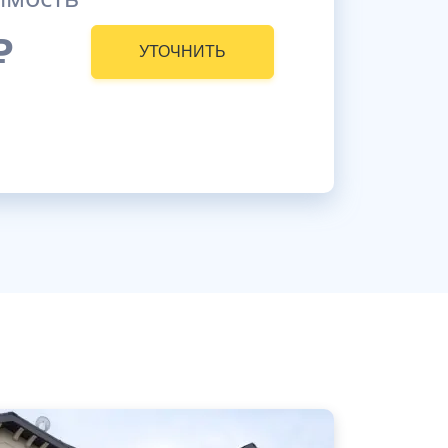
₽
УТОЧНИТЬ