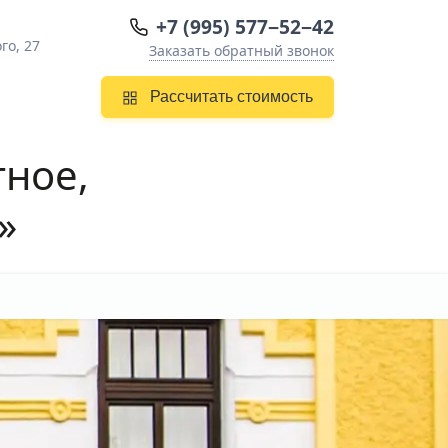
+7 (995) 577−52−42
го, 27
Заказать обратный звонок
Рассчитать стоимость
тное,
»