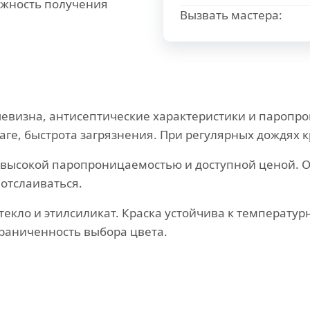
ожность получения
Вызвать мастера:
визна, антисептические характеристики и паропро
аге, быстрота загрязнения. При регулярных дождях к
высокой паропроницаемостью и доступной ценой. О
отслаиваться.
текло и этилсиликат. Краска устойчива к температу
граниченность выбора цвета.