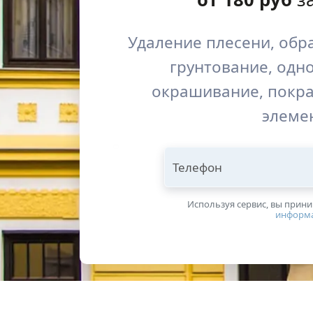
Удаление плесени, обр
грунтование, одно
окрашивание, покра
элеме
Телефон
Используя сервис, вы прин
информ