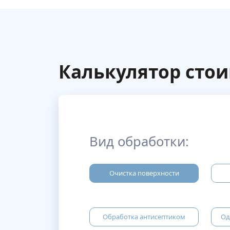
Калькулятор сто
Вид обработки:
Очистка поверхности
Обработка антисептиком
Од