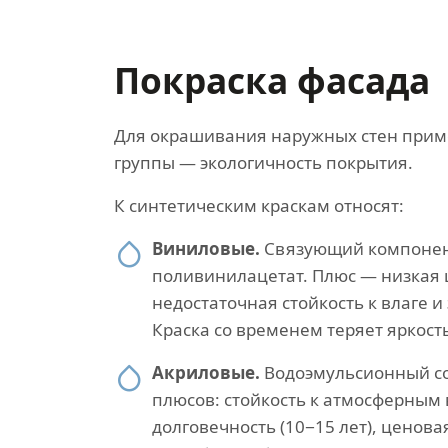
Покраска фасада
Для окрашивания наружных стен приме
группы — экологичность покрытия.
К синтетическим краскам относят:
Виниловые.
Связующий компоне
поливинилацетат. Плюс — низкая 
недостаточная стойкость к влаге и
Краска со временем теряет яркост
Акриловые.
Водоэмульсионный со
плюсов: стойкость к атмосферным
долговечность (10−15 лет), ценова