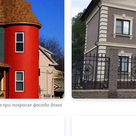
 при покраске фасада дома