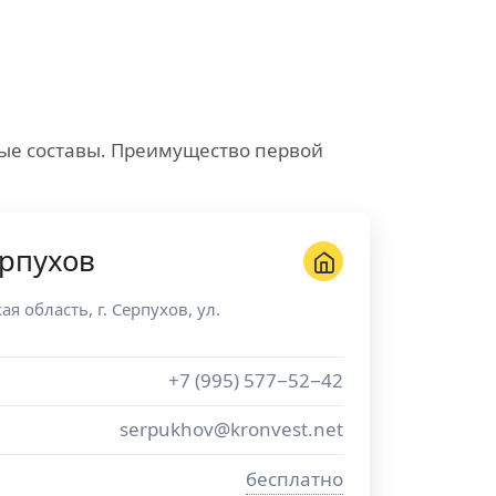
ые составы. Преимущество первой
рпухов
ая область
, г.
Серпухов
,
ул.
+7 (995) 577−52−42
serpukhov@kronvest.net
бесплатно