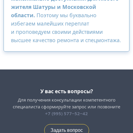
жителя Шатуры и Московской
области.
Поэтому мы буквально
избегаем малейших переплат
и проповедуем своими действиями
высшее качество ремонта и спецмонтажа.
У вас есть вопросы?
Для получения консультации компетентного
специалиста сформируйте запрос или позвоните
+7 (995) 577−52−42
Задать вопрос