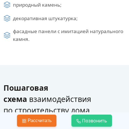
природный камень;
декоративная штукатурка;
фасадные панели с имитацией натурального
камня.
Пошаговая
схема
взаимодействия
по строительству дома
Позвонить
Рассчитать