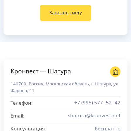
Заказать смету
Кронвест — Шатура
140700
,
Россия
,
Московская область
, г.
Шатура
,
ул.
Жарова, 41
+7 (995) 577−52−42
Телефон:
shatura@kronvest.net
Email:
Консультация:
бесплатно