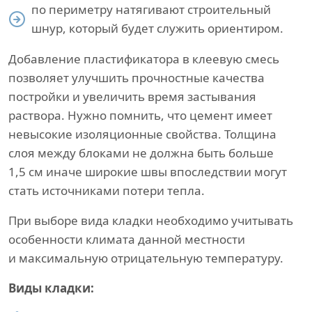
по периметру натягивают строительный
шнур, который будет служить ориентиром.
Добавление пластификатора в клеевую смесь
позволяет улучшить прочностные качества
постройки и увеличить время застывания
раствора. Нужно помнить, что цемент имеет
невысокие изоляционные свойства. Толщина
слоя между блоками не должна быть больше
1,5 см иначе широкие швы впоследствии могут
стать источниками потери тепла.
При выборе вида кладки необходимо учитывать
особенности климата данной местности
и максимальную отрицательную температуру.
Виды кладки: