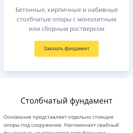
Бетонные, кирпичные и набивные
столбчатые опоры с монолитным
или сборным ростверком
Заказать фундамент
Столбчатый фундамент
Основание представляет отдельно стоящие
опоры под сооружение. Напоминает свайный
фундамент, но отличается заглублением,