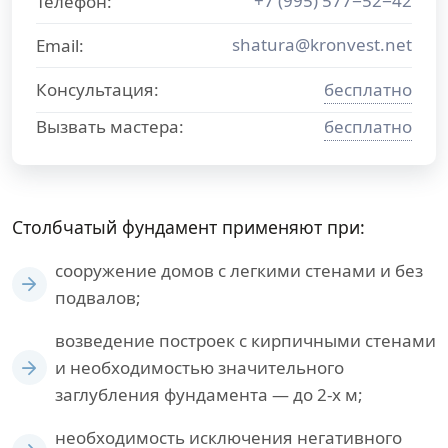
+7 (995) 577−52−42
Телефон:
shatura@kronvest.net
Email:
Консультация:
бесплатно
Вызвать мастера:
бесплатно
Столбчатый фундамент применяют при:
сооружение домов с легкими стенами и без
подвалов;
возведение построек с кирпичными стенами
и необходимостью значительного
заглубления фундамента — до 2-х м;
необходимость исключения негативного