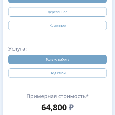
Деревянное
Каменное
Услуга:
Только работа
Под ключ
Примерная стоимость*
64,800
₽