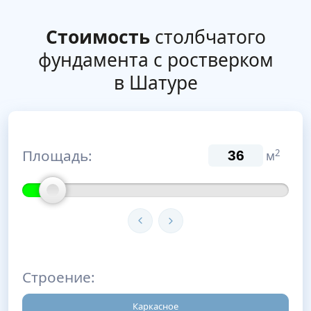
Стоимость
столбчатого
фундамента с ростверком
в Шатуре
Площадь:
2
м
Строение:
Каркасное