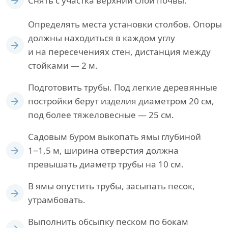
Снять с участка верхний слой почвы.
Определять места установки столбов. Опоры
должны находиться в каждом углу
и на пересечениях стен, дистанция между
стойками — 2 м.
Подготовить трубы. Под легкие деревянные
постройки берут изделия диаметром 20 см,
под более тяжеловесные — 25 см.
Садовым буром выкопать ямы глубиной
1−1,5 м, ширина отверстия должна
превышать диаметр трубы на 10 см.
В ямы опустить трубы, засыпать песок,
утрамбовать.
Выполнить обсыпку песком по бокам