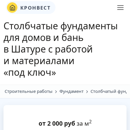
КРОНВЕСТ
Столбчатые фундаменты
для домов и бань
в Шатуре с работой
и материалами
«под ключ»
Строительные работы
Фундамент
Столбчатый фунд
2
от
2 000
руб
за м