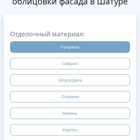
облицовки фасада в Шатуре
Отделочный материал:
Покраска
Сайдинг
Штукатурка
Планкен
Камень
Кирпич