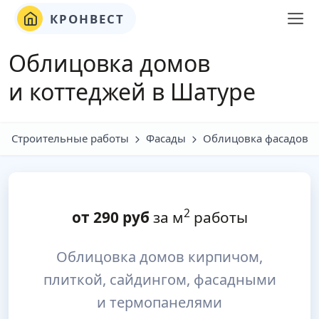
КРОНВЕСТ
Облицовка домов
и коттеджей в Шатуре
Строительные работы
Фасады
Облицовка фасадов
2
от
290
руб
за м
работы
Облицовка домов кирпичом,
плиткой, сайдингом, фасадными
и термопанелями