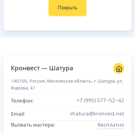
Покрыть
Кронвест — Шатура
140700
,
Россия
,
Московская область
, г.
Шатура
,
ул.
Жарова, 41
+7 (995) 577−52−42
Телефон:
shatura@kronvest.net
Email:
Вызвать мастера:
бесплатно