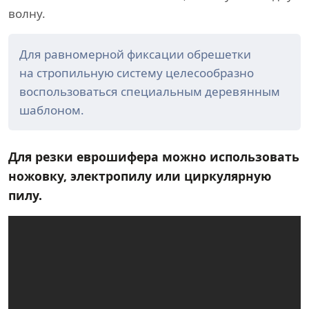
волну.
Для равномерной фиксации обрешетки
на стропильную систему целесообразно
воспользоваться специальным деревянным
шаблоном.
Для резки еврошифера можно использовать
ножовку, электропилу или циркулярную
пилу.