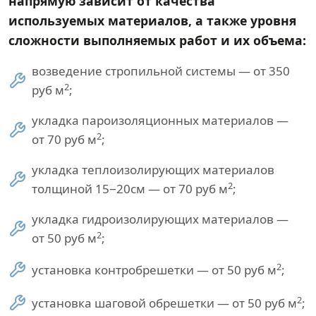
напрямую зависит от качества
используемых материалов, а также уровня
сложности выполняемых работ и их объема:
возведение стропильной системы — от 350
2
руб м
;
укладка пароизоляционных материалов —
2
от 70 руб м
;
укладка теплоизолирующих материалов
2
толщиной 15−20см — от 70 руб м
;
укладка гидроизолирующих материалов —
2
от 50 руб м
;
2
установка контробрешетки — от 50 руб м
;
2
установка шаговой обрешетки — от 50 руб м
;