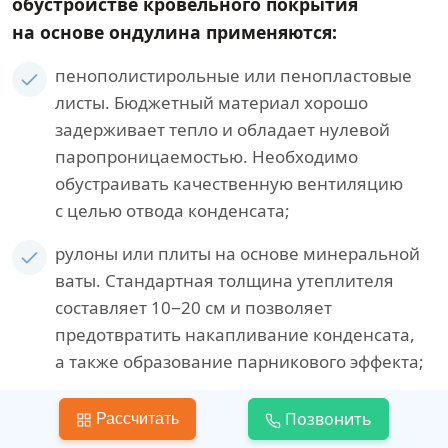
обустройстве кровельного покрытия
на основе ондулина применяются:
пенополистирольные или пенопластовые
листы. Бюджетный материал хорошо
задерживает тепло и обладает нулевой
паропроницаемостью. Необходимо
обустраивать качественную вентиляцию
с целью отвода конденсата;
рулоны или плиты на основе минеральной
ваты. Стандартная толщина утеплителя
составляет 10−20 см и позволяет
предотвратить накапливание конденсата,
а также образование парникового эффекта;
теплоизоляторы, представленные
Позвонить
Рассчитать
минерало-ватным волокном и пеноизолом,