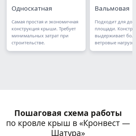
Односкатная
Вальмовая
Самая простая и экономичная
Подходит для до
конструкция крыши. Требует
площади. Констру
минимальных затрат при
выдерживает бол
строительстве.
ветровые нагрузки
Пошаговая схема работы
по кровле крыш в «Кронвест —
Шатура»