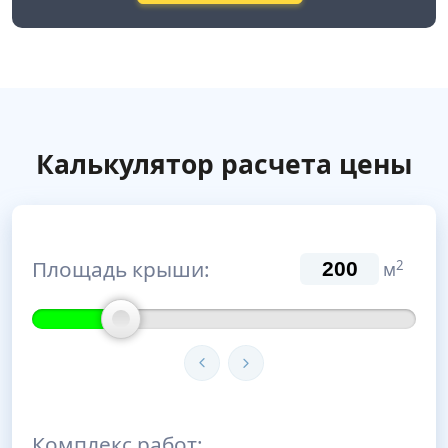
Калькулятор расчета цены
Площадь крыши:
2
м
Комплекс работ: