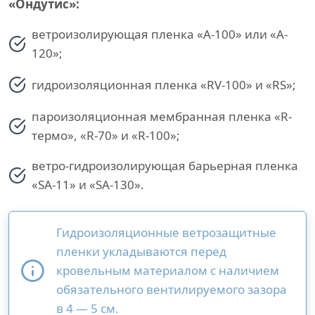
«Ондутис»:
ветроизолирующая пленка «A-100» или «A-
120»;
гидроизоляционная пленка «RV-100» и «RS»;
пароизоляционная мембранная пленка «R-
термо», «R-70» и «R-100»;
ветро-гидроизолирующая барьерная пленка
«SA-11» и «SA-130».
Гидроизоляционные ветрозащитные
пленки укладываются перед
кровельным материалом с наличием
обязательного вентилируемого зазора
в 4 — 5 см.