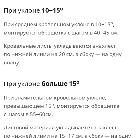
о
При уклоне
10−15
о
При среднем кровельном уклоне в 10−15
,
монтируется обрешетка с шагом в 40−45 см.
Кровельные листы укладываются внахлест
по нижней линии на 20 см, а сбоку — на одну
волну.
о
При уклоне
больше 15
При значительном кровельном уклоне,
о
превышающем 15
, монтируется обрешетка
с шагом в 55−60см.
Листовой материал укладывается внахлест
по нижней линии на 15−17 см, а сбоку — на одну