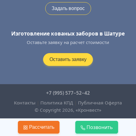
Задать вопрос
Изготовление кованых заборов в Шатуре
Оставьте заявку на расчет стоимости
Оставить заявку
+7 (995) 577−52−42
Контакты
|
Политика КПД
|
Публичная Оферта
© Copyright 2026, «Кронвест»
Позвонить
Рассчитать