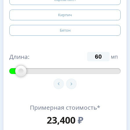
Кирпич
Бетон
Длина:
мп
Примерная стоимость*
23,400
₽