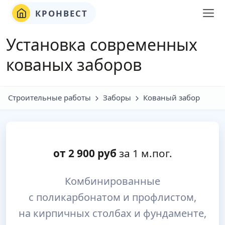
КРОНВЕСТ
Установка современных
кованых заборов
Строительные работы
Заборы
Кованый забор
от
2 900
руб
за 1 м.пог.
Комбинированные
с поликарбонатом и профлистом,
на кирпичных столбах и фундаменте,