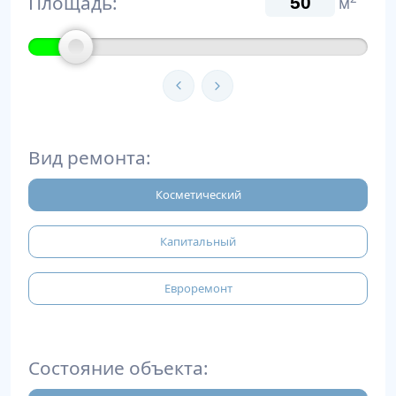
Площадь:
м
Вид ремонта:
Косметический
Капитальный
Евроремонт
Состояние объекта: