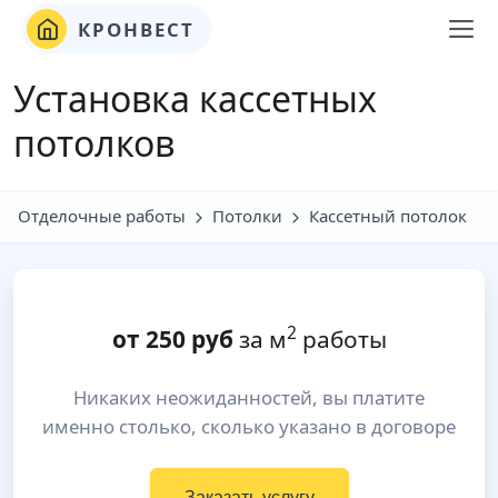
КРОНВЕСТ
Установка кассетных
потолков
Отделочные работы
Потолки
Кассетный потолок
2
от
250
руб
за м
работы
Никаких неожиданностей, вы платите
именно столько, сколько указано в договоре
Заказать услугу