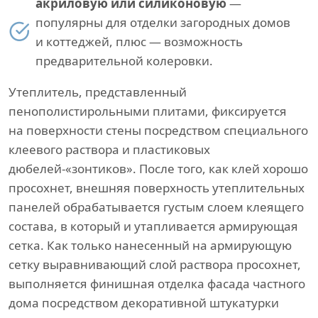
акриловую или силиконовую
—
популярны для отделки загородных домов
и коттеджей, плюс — возможность
предварительной колеровки.
Утеплитель, представленный
пенополистирольными плитами, фиксируется
на поверхности стены посредством специального
клеевого раствора и пластиковых
дюбелей-«зонтиков». После того, как клей хорошо
просохнет, внешняя поверхность утеплительных
панелей обрабатывается густым слоем клеящего
состава, в который и утапливается армирующая
сетка. Как только нанесенный на армирующую
сетку выравнивающий слой раствора просохнет,
выполняется финишная отделка фасада частного
дома посредством декоративной штукатурки