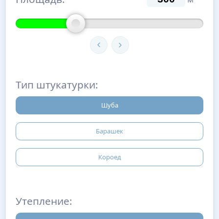
Тип штукатурки:
Шуба
Барашек
Короед
Утепление: