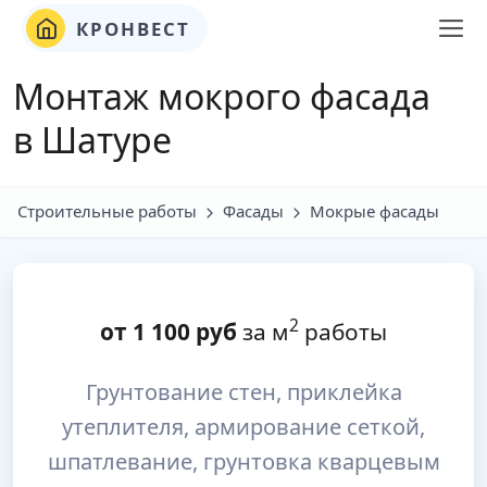
КРОНВЕСТ
Монтаж мокрого фасада
в Шатуре
Строительные работы
Фасады
Мокрые фасады
2
от
1 100
руб
за м
работы
Грунтование стен, приклейка
утеплителя, армирование сеткой,
шпатлевание, грунтовка кварцевым