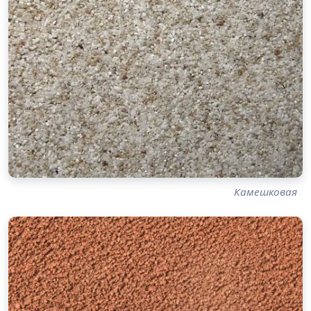
Камешковая