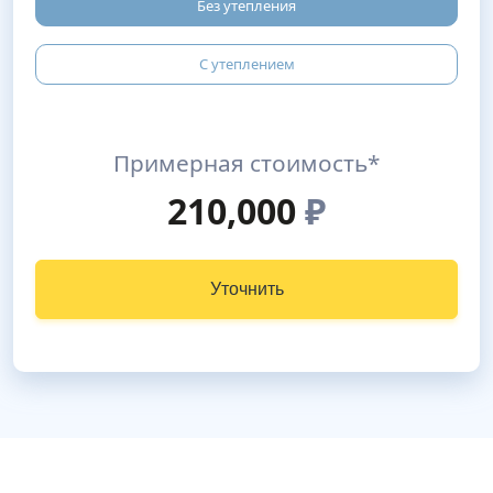
Без утепления
С утеплением
Примерная стоимость*
210,000
₽
Уточнить