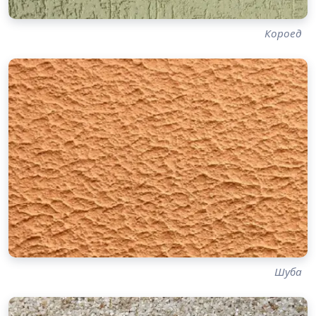
Короед
Шуба