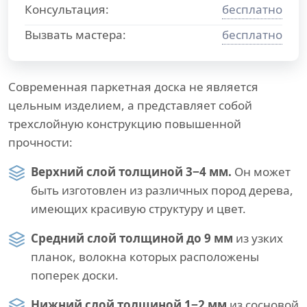
Консультация:
бесплатно
Вызвать мастера:
бесплатно
Современная паркетная доска не является
цельным изделием, а представляет собой
трехслойную конструкцию повышенной
прочности:
Верхний слой толщиной 3−4 мм.
Он может
быть изготовлен из различных пород дерева,
имеющих красивую структуру и цвет.
Средний слой толщиной до 9 мм
из узких
планок, волокна которых расположены
поперек доски.
Нижний слой толщиной 1−2 мм
из сосновой