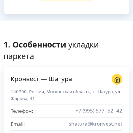
1. Особенности
укладки
паркета
Кронвест — Шатура
140700
,
Россия
,
Московская область
, г.
Шатура
,
ул.
Жарова, 41
+7 (995) 577−52−42
Телефон:
shatura@kronvest.net
Email: