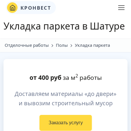
КРОНВЕСТ
Укладка паркета в Шатуре
Отделочные работы
Полы
Укладка паркета
2
от
400
руб
за м
работы
Доставляем материалы «до двери»
и вывозим строительный мусор
Заказать услугу