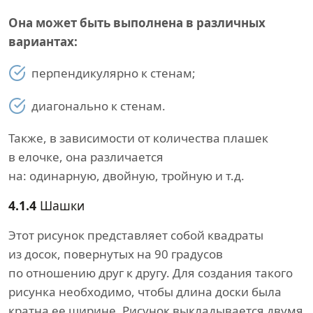
Она может быть выполнена в различных
вариантах:
перпендикулярно к стенам;
диагонально к стенам.
Также, в зависимости от количества плашек
в елочке, она различается
на: одинарную, двойную, тройную и т.д.
4.1.4
Шашки
Этот рисунок представляет собой квадраты
из досок, повернутых на 90 градусов
по отношению друг к другу. Для создания такого
рисунка необходимо, чтобы длина доски была
кратна ее ширине. Рисунок выкладывается двумя