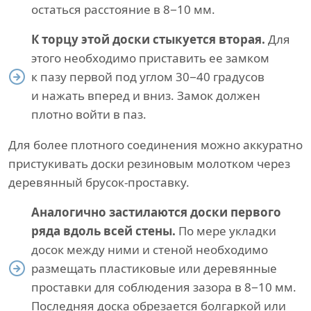
остаться расстояние в 8−10 мм.
К торцу этой доски стыкуется вторая.
Для
этого необходимо приставить ее замком
к пазу первой под углом 30−40 градусов
и нажать вперед и вниз. Замок должен
плотно войти в паз.
Для более плотного соединения можно аккуратно
пристукивать доски резиновым молотком через
деревянный брусок-проставку.
Аналогично застилаются доски первого
ряда вдоль всей стены.
По мере укладки
досок между ними и стеной необходимо
размещать пластиковые или деревянные
проставки для соблюдения зазора в 8−10 мм.
Последняя доска обрезается болгаркой или