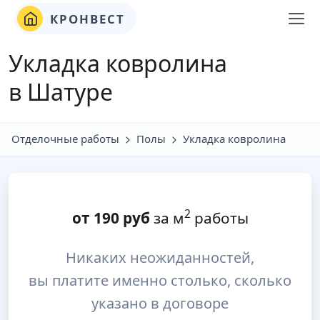
КРОНВЕСТ
Укладка ковролина
в Шатуре
Отделочные работы
Полы
Укладка ковролина
2
от
190
руб
за м
работы
Никаких неожиданностей,
вы платите именно столько, сколько
указано в договоре