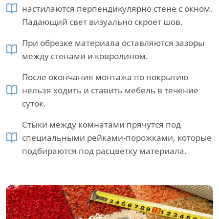
настилаются перпендикулярно стене с окном.
Падающий свет визуально скроет шов.
При обрезке материала оставляются зазоры
между стенами и ковролином.
После окончания монтажа по покрытию
нельзя ходить и ставить мебель в течение
суток.
Стыки между комнатами прячутся под
специальными рейками-порожками, которые
подбираются под расцветку материала.