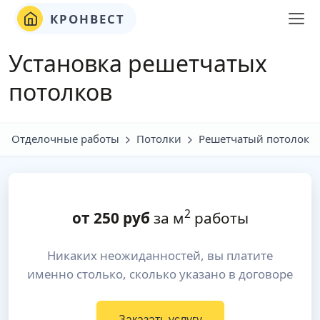
КРОНВЕСТ
Установка решетчатых
потолков
Отделочные работы
Потолки
Решетчатый потолок
2
от
250
руб
за м
работы
Никаких неожиданностей, вы платите
именно столько, сколько указано в договоре
Заказать услугу