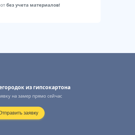
бот
без учета материалов!
егородок из гипсокартона
аявку на замер прямо сейчас
Отправить заявку