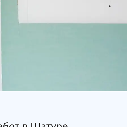
абот в Шатуре