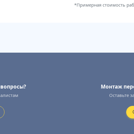
*Примерная стоимость ра
ь вопросы?
Монтаж пер
иалистам
Оставьте з