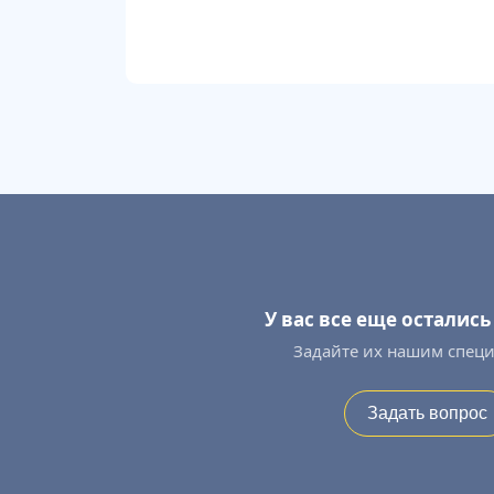
У вас все еще осталис
Задайте их нашим спец
Задать вопрос