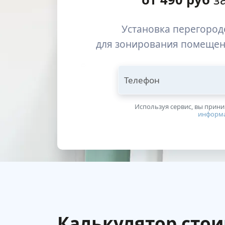
Установка перегород
для зонирования помещен
Телефон
Используя сервис, вы прин
информ
Калькулятор сто