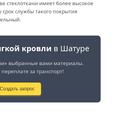
ве стеклоткани имеет более высокое
у срок службы такого покрытия
ельный.
гкой кровли
в Шатуре
ри» выбранные вами материалы.
 переплате за транспорт!
Создать запрос