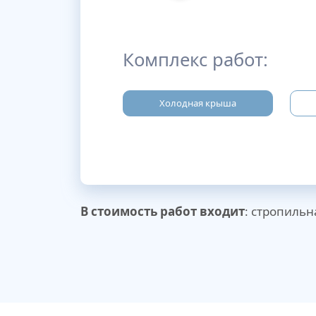
Комплекс работ:
Холодная крыша
В стоимость работ входит
: стропильн