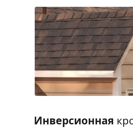
Инверсионная
кр