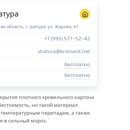
атура
ая область
, г.
Шатура
,
ул. Жарова, 41
+7 (995) 577−52−42
shatura@kronvest.net
бесплатно
бесплатно
крытия плотного кровельного картона
бестоимость, но такой материал
к температурным перепадам, а также
я в сильный мороз.