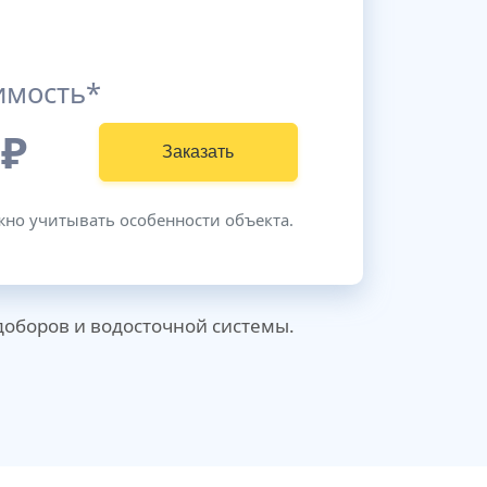
имость*
₽
Заказать
жно учитывать особенности объекта.
 доборов и водосточной системы.