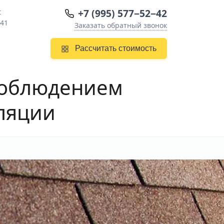
+7 (995) 577−52−42
t
 41
Заказать обратный звонок
Рассчитать стоимость
соблюдением
оляции