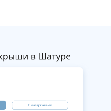
 крыши в Шатуре
С материалами