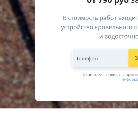
В стоимость работ входит
устройство кровельного 
и водосточн
Телефон
З
Используя сервис, вы прин
информ