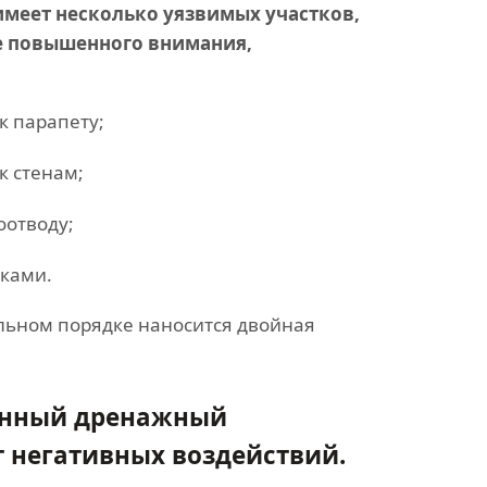
меет несколько уязвимых участков,
е повышенного внимания,
к парапету;
к стенам;
отводу;
ками.
ельном порядке наносится двойная
венный дренажный
 негативных воздействий.