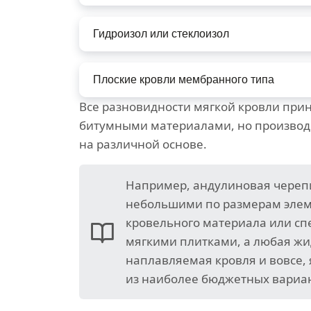
Гидроизол или стеклоизол
Плоские кровли мембранного типа
Все разновидности мягкой кровли прин
битумными материалами, но произво
на различной основе.
Например, андулиновая череп
небольшими по размерам эле
кровельного материала или с
мягкими плитками, а любая жи
наплавляемая кровля и вовсе,
из наиболее бюджетных вариа