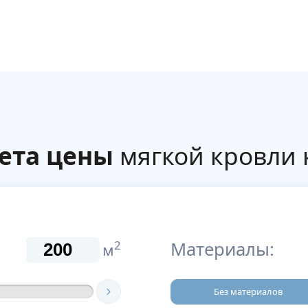
ета цены
мягкой кровли
Материалы:
2
м
Без материалов