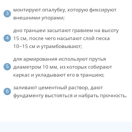
монтируют опалубку, которую фиксируют
3
внешними упорами;
дно траншеи засыпают гравием на высоту
4
15 см, после чего насыпают слой песка
10−15 см и утрамбовывают;
для армирования используют прутья
5
диаметром 10 мм, из которых собирают
каркас и укладывают его в траншею;
заливают цементный раствор, дают
6
фундаменту выстояться и набрать прочность.