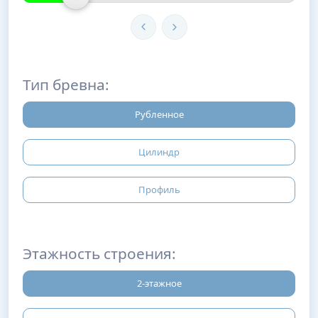
Тип бревна:
Рубленное
Цилиндр
Профиль
Этажность строения:
2-этажное