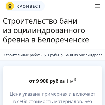
КРОНВЕСТ
Строительство бани
из оцилинд
ро
ванного
бревна в Белореченске
Строительные работы
Срубы
Баня из оцилиндрован
3
от
9 900
руб
за 1 м
Цена указана примерная и включает
в себя стоимость материалов. Без