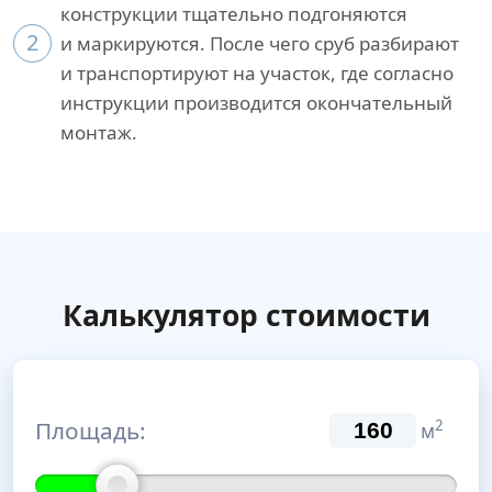
конструкции тщательно подгоняются
2
и маркируются. После чего сруб разбирают
и транспортируют на участок, где согласно
инструкции производится окончательный
монтаж.
Калькулятор стоимости
Площадь:
2
м