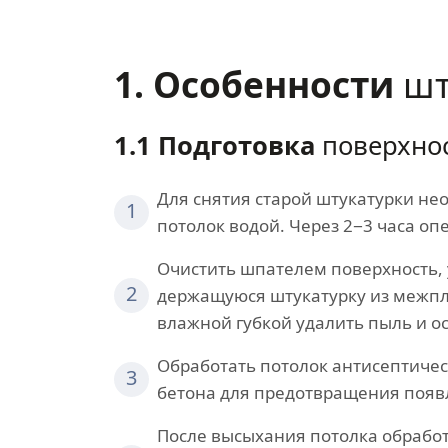
1. Особенности
шт
1.1 Подготовка
поверхнос
Для снятия старой штукатурки не
1
потолок водой. Через 2−3 часа о
Очистить шпателем поверхность, 
2
держащуюся штукатурку из межп
влажной губкой удалить пыль и ос
Обработать потолок антисептичес
3
бетона для предотвращения появ
После высыхания потолка обработ