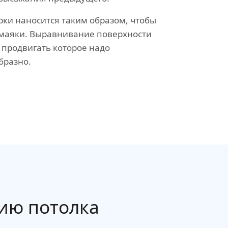
рки наносится таким образом, чтобы
а маяки. Выравнивание поверхности
 продвигать которое надо
бразно.
ию потолка