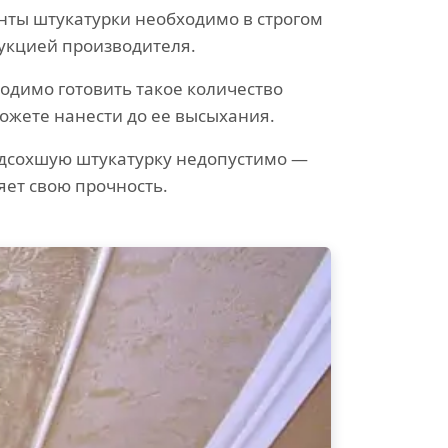
ты штукатурки необходимо в строгом
рукцией производителя.
одимо готовить такое количество
можете нанести до ее высыхания.
одсохшую штукатурку недопустимо —
яет свою прочность.