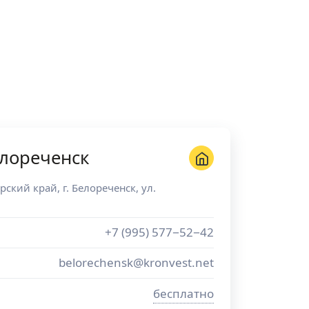
лореченск
рский край
, г.
Белореченск
,
ул.
+7 (995) 577−52−42
belorechensk@kronvest.net
бесплатно