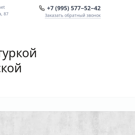
+7 (995) 577−52−42
net
, 87
Заказать обратный звонок
туркой
ской