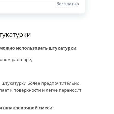
бесплатно
тукатурки
 можно использовать штукатурки:
овом растворе;
 штукатурки более предпочтительно,
пает к поверхности и легче переносит
я шпаклевочной смеси: