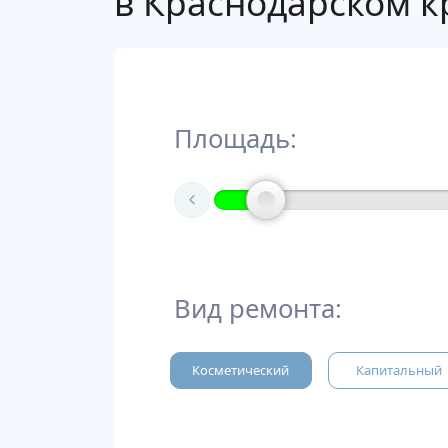
в Краснодарском кр
Площадь:
Вид ремонта:
Косметический
Капитальный