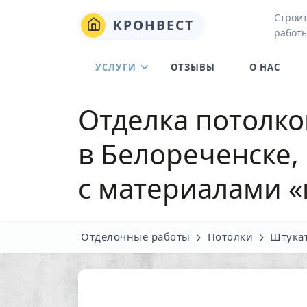
Строи
КРОНВЕСТ
работы
УСЛУГИ
ОТЗЫВЫ
О НАС
Отделка потолко
в Белореченске,
с материалами «
Отделочные работы
Потолки
Штука