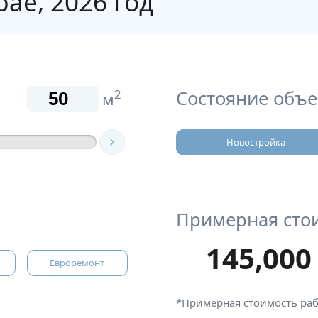
ае, 2026 год
Состояние объе
2
м
Новостройка
Примерная сто
145,000
Евроремонт
*Примерная стоимость ра