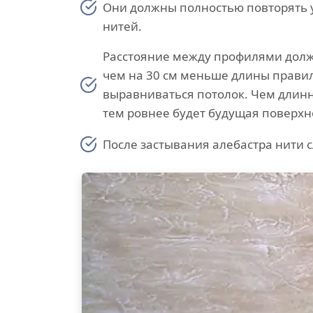
Они должны полностью повторять 
нитей.
Расстояние между профилями долж
чем на 30 см меньше длины правил
выравниваться потолок. Чем длинн
тем ровнее будет будущая поверхн
После застывания алебастра нити с