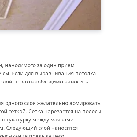
и, наносимого за один прием
2 см. Если для выравнивания потолка
 слой, то его необходимо наносить
ия одного слоя желательно армировать
ой сеткой. Сетка нарезается на полосы
ю штукатурку между маяками
см. Следующий слой наносится
 высыхания предыдущего.