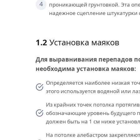
4
проникающей грунтовкой. Эта оп
надежное сцепление штукатурки 
1.2
Установка маяков
Для выравнивания перепадов п
необходима установка маяков:
Определяется наиболее низкая точ
этого используется водяной или л
Из крайних точек потолка протягив
обозначающие уровень будущего п
должен быть на 1 см ниже установл
На потолке алебастром закрепляю