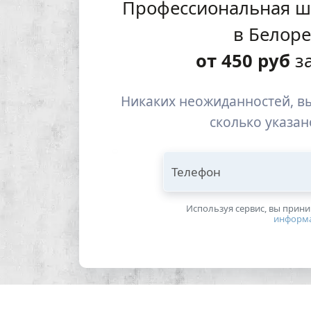
Профессиональная ш
в Белор
от
450
руб
за
Никаких неожиданностей, вы
сколько указан
Телефон
Используя сервис, вы прин
информ