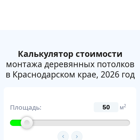
Калькулятор стоимости
монтажа деревянных потолков
в Краснодарском крае, 2026 год
Площадь:
2
м