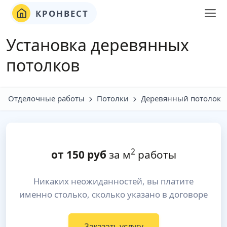
КРОНВЕСТ
Установка деревянных
потолков
Отделочные работы
Потолки
Деревянный потолок
2
от
150
руб
за м
работы
Никаких неожиданностей, вы платите
именно столько, сколько указано в договоре
Заказать услугу