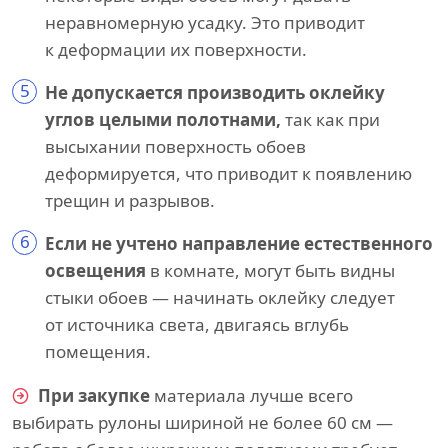
неравномерную усадку. Это приводит
к деформации их поверхности.
5
Не допускается производить оклейку
углов целыми полотнами,
так как при
высыхании поверхность обоев
деформируется, что приводит к появлению
трещин и разрывов.
6
Если не учтено направление естественного
освещения
в комнате, могут быть видны
стыки обоев — начинать оклейку следует
от источника света, двигаясь вглубь
помещения.
При закупке
материала лучше всего
выбирать рулоны шириной не более 60 см —