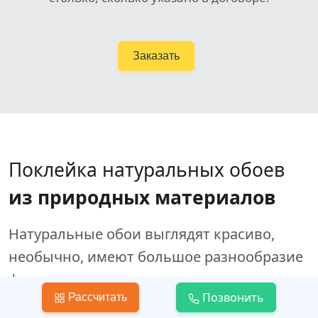
Заказать
Поклейка натуральных обоев
из природных материалов
Натуральные обои выглядят красиво,
необычно, имеют большое разнообразие
фактур и расцветок.
Позвонить
Рассчитать
Плюсы
обоев из природных