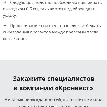
Следующее полотно необходимо наклеивать
с напуском 0,5 см, так как этот вид обоев дает
усадку.
Приклеивание внахлест позволяет избежать
образования просветов между полосами после
высыхания.
Закажите специалистов
в компании «Кронвест»
Никаких неожиданностей
, вы платите именно
столько, сколько указано в договоре.