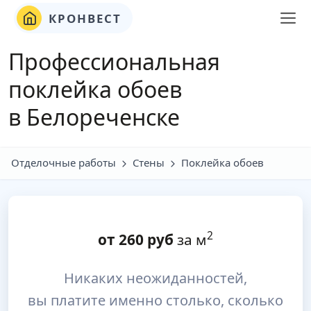
КРОНВЕСТ
Профессиональная
поклейка обоев
в Белореченске
Отделочные работы
Стены
Поклейка обоев
2
от
260
руб
за м
Никаких неожиданностей,
вы платите именно столько, сколько