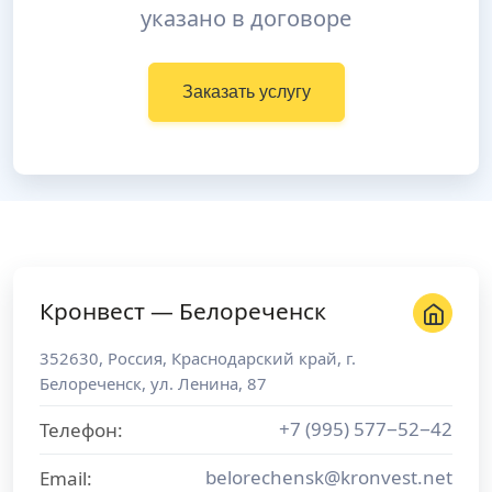
указано в договоре
Заказать услугу
Кронвест — Белореченск
352630
,
Россия
,
Краснодарский край
, г.
Белореченск
,
ул. Ленина, 87
+7 (995) 577−52−42
Телефон:
belorechensk@kronvest.net
Email: