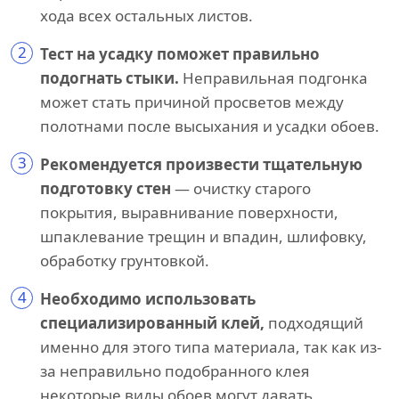
хода всех остальных листов.
2
Тест на усадку поможет правильно
подогнать стыки.
Неправильная подгонка
может стать причиной просветов между
полотнами после высыхания и усадки обоев.
3
Рекомендуется произвести тщательную
подготовку стен
— очистку старого
покрытия, выравнивание поверхности,
шпаклевание трещин и впадин, шлифовку,
обработку грунтовкой.
4
Необходимо использовать
специализированный клей,
подходящий
именно для этого типа материала, так как из-
за неправильно подобранного клея
некоторые виды обоев могут давать