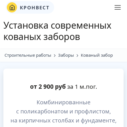
КРОНВЕСТ
Установка современных
кованых заборов
Строительные работы
Заборы
Кованый забор
от
2 900
руб
за 1 м.пог.
Комбинированные
с поликарбонатом и профлистом,
на кирпичных столбах и фундаменте,