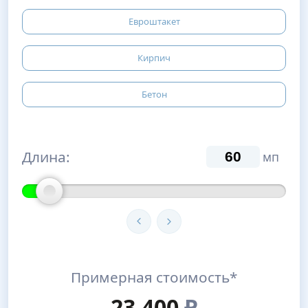
Евроштакет
Кирпич
Бетон
Длина:
мп
Примерная стоимость*
23,400
₽