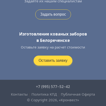
Задайте их нашим специалистам
Задать вопрос
Изготовление кованых заборов
в Белореченске
Оставьте заявку на расчет стоимости
Оставить заявку
+7 (995) 577−52−42
Контакты
|
Политика КПД
|
Публичная Оферта
© Copyright 2026, «Кронвест»