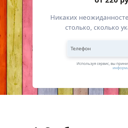
Никаких неожиданносте
столько, сколько у
Телефон
Используя сервис, вы прин
информ