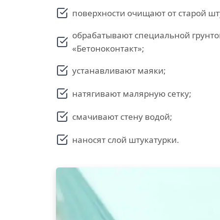
поверхности очищают от старой шт
обрабатывают специальной грунто
«Бетоноконтакт»;
устанавливают маяки;
натягивают малярную сетку;
смачивают стену водой;
наносят слой штукатурки.