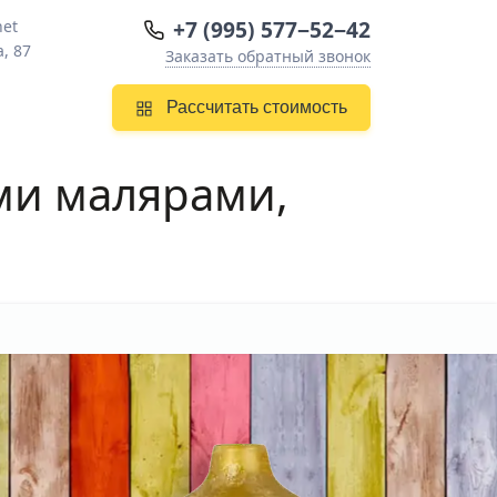
+7 (995) 577−52−42
net
, 87
Заказать обратный звонок
Рассчитать стоимость
и малярами,