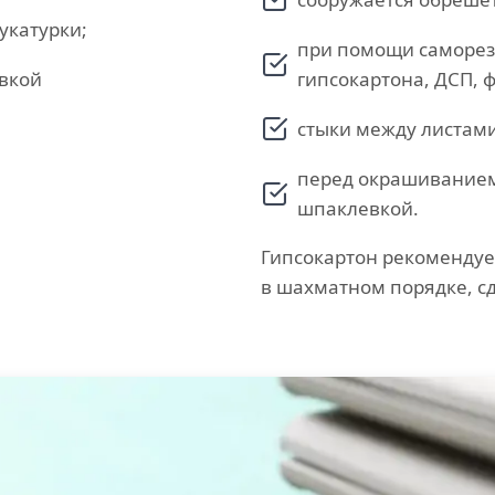
укатурки;
при помощи саморез
вкой
гипсокартона, ДСП, 
стыки между листам
перед окрашиванием
шпаклевкой.
Гипсокартон рекомендуе
в шахматном порядке, сд