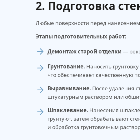
2. Подготовка сте
Любые поверхности перед нанесением 
Этапы подготовительных работ:
Демонтаж старой отделки
— реко
Грунтование.
Наносить грунтовку 
что обеспечивает качественную п
Выравнивание.
После удаления с
штукатурным раствором или обшит
Шпаклевание.
Нанесения шпаклев
грунтуют, затем обрабатывают с
и обработка грунтовочным раство