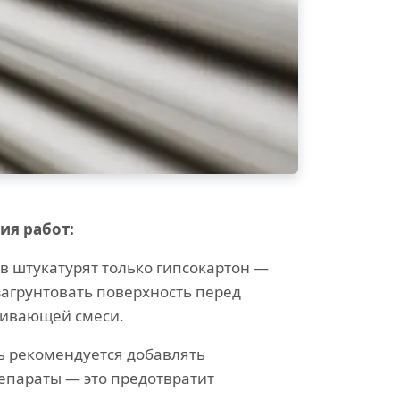
ия работ:
в штукатурят только гипсокартон —
загрунтовать поверхность перед
ивающей смеси.
ь рекомендуется добавлять
епараты — это предотвратит