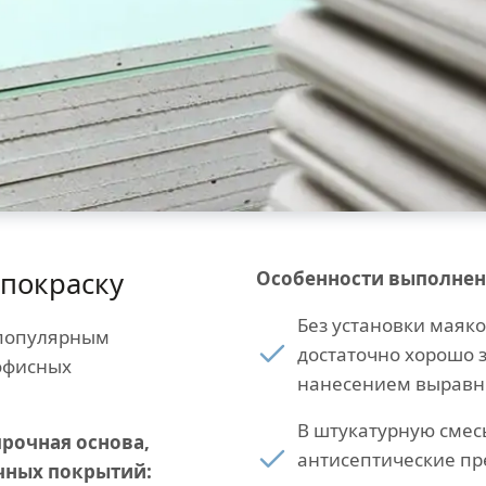
покраску
Особенности выполнен
Без установки маяко
 популярным
достаточно хорошо 
 офисных
нанесением выравн
В штукатурную смес
рочная основа,
антисептические пр
чных покрытий: