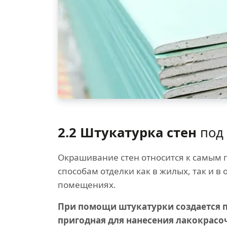
2.2 Штукатурка стен
под 
Окрашивание стен относится к самым
способам отделки как в жилых, так и в
помещениях.
При помощи штукатурки создается п
пригодная для нанесения лакокрасо