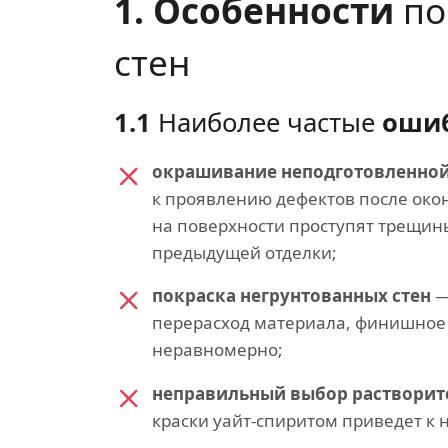
1. Особенности
по
стен
1.1
Наиболее частые
оши
окрашивание неподготовленной
к проявлению дефектов после око
на поверхности проступят трещин
предыдущей отделки;
покраска негрунтованных стен
—
перерасход материала, финишное
неравномерно;
неправильный выбор растворит
краски уайт-спиритом приведет к 