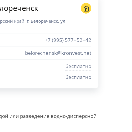
лореченск
рский край
, г.
Белореченск
,
ул.
+7 (995) 577−52−42
belorechensk@kronvest.net
бесплатно
бесплатно
дой или разведение водно-дисперсной