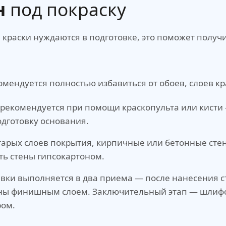
н
под покраску
краски нуждаются в подготовке, это поможет получ
мендуется полностью избавиться от обоев, слоев к
рекомендуется при помощи краскопульта или кисти —
одготовку основания.
тарых слоев покрытия, кирпичные или бетонные ст
ь стены гипсокартоном.
ки выполняется в два приема — после нанесения ст
тены финишным слоем. Заключительный этап — шлиф
ром.