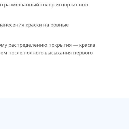
о размешанный колер испортит всю
нанесения краски на ровные
ому распределению покрытия — краска
оем после полного высыхания первого