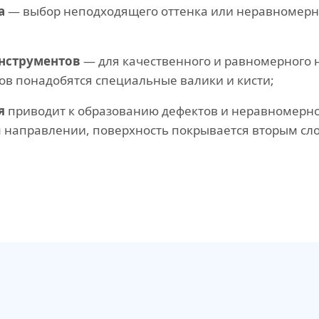
а
— выбор неподходящего оттенка или неравномерн
нструментов
— для качественного и равномерного 
ов понадобятся специальные валики и кисти;
я
приводит к образованию дефектов и неравномерн
м направлении, поверхность покрывается вторым сл