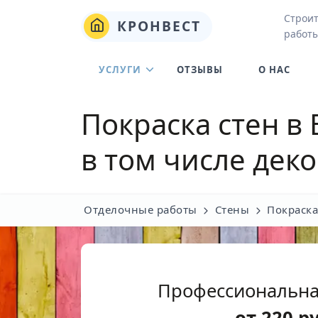
Строи
КРОНВЕСТ
работы
УСЛУГИ
ОТЗЫВЫ
О НАС
Покраска стен в
в том числе дек
Отделочные работы
Стены
Покраска
Профессиональна
от
220
р