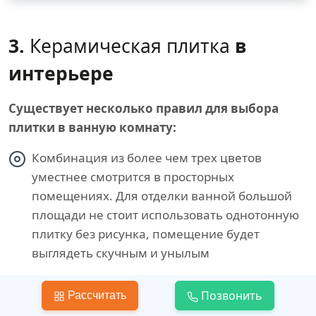
3.
Керамическая плитка
в
интерьере
Существует несколько правил для выбора
плитки в ванную комнату:
Комбинация из более чем трех цветов
уместнее смотрится в просторных
помещениях. Для отделки ванной большой
площади не стоит использовать однотонную
плитку без рисунка, помещение будет
выглядеть скучным и унылым
Чем компактнее помещение, тем меньше
Позвонить
Рассчитать
в нем должно быть ярких кричащих цветов.