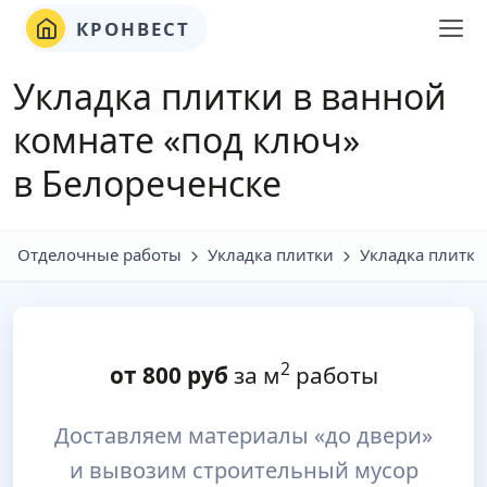
КРОНВЕСТ
Укладка плитки в ванной
комнате «под ключ»
в Белореченске
Отделочные работы
Укладка плитки
Укладка плитки
2
от
800
руб
за м
работы
Доставляем материалы «до двери»
и вывозим строительный мусор