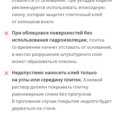
отвалится от основания. При укладке кафеля
рекомендуется использовать эпоксидную
смолу, которая защитит плиточный клей
от излишков влаги.
При облицовке поверхностей без
использования гидроизоляции,
плитка
со временем начнет отставать от основания,
в местах разрушения штукатурного слоя
может образоваться плесень.
Недопустимо наносить клей только
на углы или середину плиток.
Клеевой
раствор должен покрывать плитку
равномерным слоем без пропусков.
В противном случае покрытие недолго будет
держаться на стене.