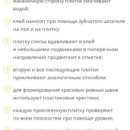
1
изнаночную сторону плиток смачивают
водой;
2
клей наносят при помощи зубчатого шпателя
на пол и на плитку;
3
плитку слегка вдавливают в клей
и небольшими подвижками в поперечном
направлении продвигают к отметке;
4
вторую и все последующие плитки
приклеивают аналогичным способом;
5
для формирования красивых ровных швов
используют пластиковые крестики;
6
каждую приклеенную плитку проверяют
по всем плоскостям при помощи уровня;
7