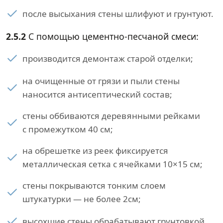
после высыхания стены шлифуют и грунтуют.
2.5.2
С помощью цементно-песчаной смеси:
производится демонтаж старой отделки;
на очищенные от грязи и пыли стены
наносится антисептический состав;
стены оббиваются деревянными рейками
с промежутком 40 см;
на обрешетке из реек фиксируется
металлическая сетка с ячейками 10×15 см;
стены покрываются тонким слоем
штукатурки — не более 2см;
высохшие стены обрабатывают грунтовкой.