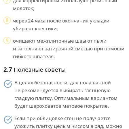
для корректировки используют резиновый
молоток;
8
через 24 часа после окончания укладки
убирают крестики;
9
очищают межплиточные швы от пыли
и заполняют затирочной смесью при помощи
гибкого шпателя.
2.7
Полезные советы
В целях безопасности, для пола ванной
не рекомендуется выбирать глянцевую
гладкую плитку. Оптимальным вариантом
будет шероховатое матовое покрытие.
Если при облицовке стен не получается
уложить плитку целым числом в ряд, можно