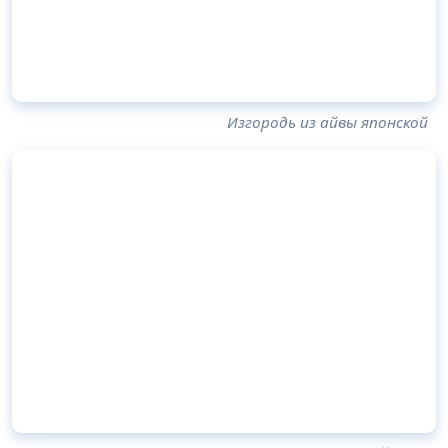
Изгородь из айвы японской