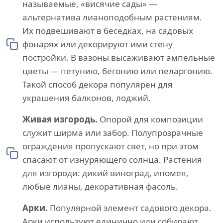
называемые, «висячие сады» —
альтернатива лианоподобным растениям.
Их подвешивают в беседках, на садовых
фонарях или декорируют ими стену
постройки. В вазоны высаживают ампельные
цветы — петунию, бегонию или пеларгонию.
Такой способ декора популярен для
украшения балконов, лоджий.
Живая изгородь.
Опорой для композиции
служит ширма или забор. Полупрозрачные
ограждения пропускают свет, но при этом
спасают от изнуряющего солнца. Растения
для изгороди: дикий виноград, ипомея,
любые лианы, декоративная фасоль.
Арки.
Популярной элемент садового декора.
Арки используют единично или собирают