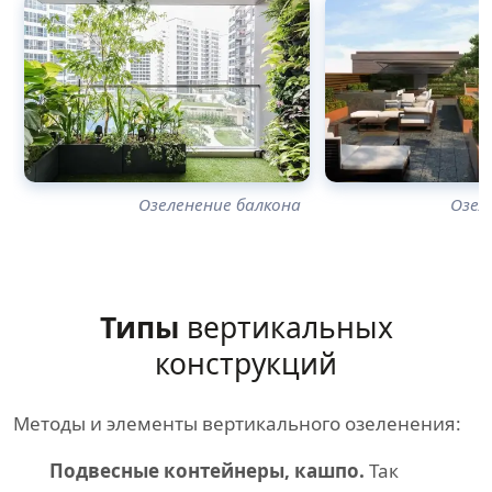
Озеленение балкона
Озел
Типы
вертикальных
конструкций
Методы и элементы вертикального озеленения:
Подвесные контейнеры, кашпо.
Так