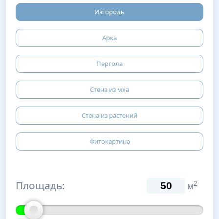
Изгородь
Арка
Пергола
Стена из мха
Стена из растений
Фитокартина
Площадь:
2
м