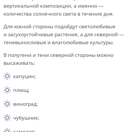
вертикальной композиции, а именно —
количества солнечного света в течение дня.
Для южной стороны подойдут светолюбивые
и засухоустойчивые растения, а для северной —
теневыносливые и влаголюбивые культуры.
В полутени и тени северной стороны можно
высаживать:
капуцин;
плющ;
виноград;
чубушник;
камелия.