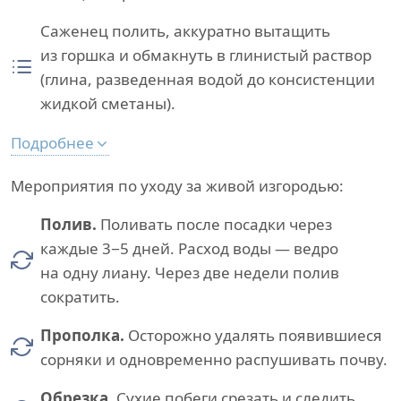
Саженец полить, аккуратно вытащить
из горшка и обмакнуть в глинистый раствор
(глина, разведенная водой до консистенции
жидкой сметаны).
Подробнее
Мероприятия по уходу за живой изгородью:
Полив.
Поливать после посадки через
каждые 3−5 дней. Расход воды — ведро
на одну лиану. Через две недели полив
сократить.
Прополка.
Осторожно удалять появившиеся
сорняки и одновременно распушивать почву.
Обрезка.
Сухие побеги срезать и следить,