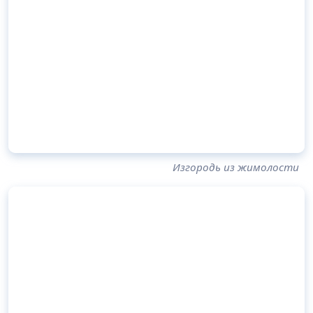
Изгородь из жимолости