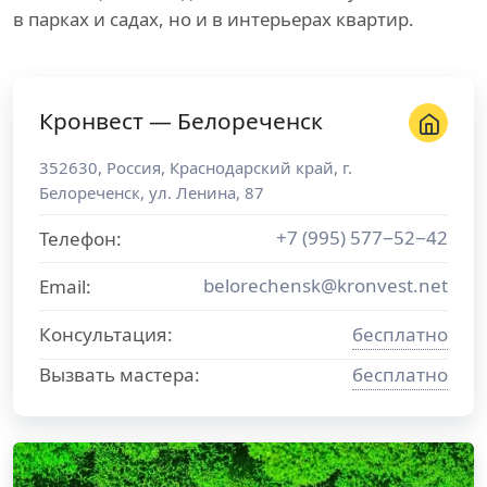
в парках и садах, но и в интерьерах квартир.
Кронвест — Белореченск
352630
,
Россия
,
Краснодарский край
, г.
Белореченск
,
ул. Ленина, 87
+7 (995) 577−52−42
Телефон:
belorechensk@kronvest.net
Email:
Консультация:
бесплатно
Вызвать мастера:
бесплатно