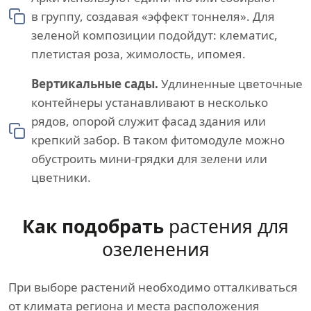
в группу, создавая «эффект тоннеля». Для
зеленой композиции подойдут: клематис,
плетистая роза, жимолость, ипомея.
Вертикальные сады.
Удлиненные цветочные
контейнеры устанавливают в несколько
рядов, опорой служит фасад здания или
крепкий забор. В таком фитомодуле можно
обустроить мини-грядки для зелени или
цветники.
Как подобрать
растения для
озеленения
При выборе растений необходимо отталкиваться
от климата региона и места расположения