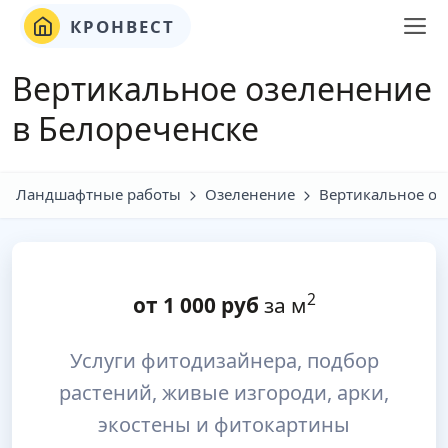
КРОНВЕСТ
Вертикальное озеленение
в Белореченске
Ландшафтные работы
Озеленение
Вертикальное оз
2
от
1 000
руб
за м
Услуги фитодизайнера, подбор
растений, живые изгороди, арки,
экостены и фитокартины