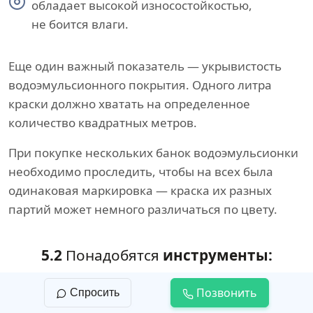
обладает высокой износостойкостью,
не боится влаги.
Еще один важный показатель — укрывистость
водоэмульсионного покрытия. Одного литра
краски должно хватать на определенное
количество квадратных метров.
При покупке нескольких банок водоэмульсионки
необходимо проследить, чтобы на всех была
одинаковая маркировка — краска их разных
партий может немного различаться по цвету.
5.2
Понадобятся
инструменты:
широкий шпатель;
Позвонить
Спросить