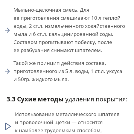
Мыльно-щелочная смесь. Для
ее приготовления смешивают 10 л теплой
воды, 2 ст.л. измельченного хозяйственного
мыла и 6 ст.л. кальцинированной соды.
Составом пропитывают побелку, после
ее разбухания снимают шпателем.
Такой же принцип действия состава,
приготовленного из 5 л. воды, 1 ст.л. уксуса
и 50гр. жидкого мыла.
3.3 Сухие методы
удаления покрытия:
Использование металлического шпателя
и проволочной щетки — относится
к наиболее трудоемким способам,