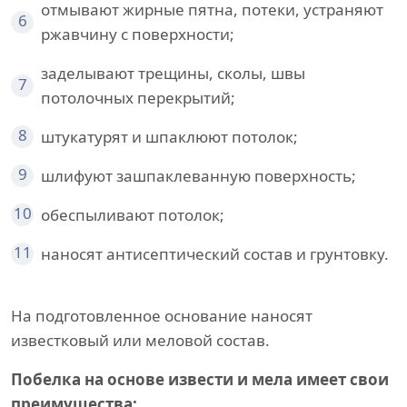
отмывают жирные пятна, потеки, устраняют
6
ржавчину с поверхности;
заделывают трещины, сколы, швы
7
потолочных перекрытий;
8
штукатурят и шпаклюют потолок;
9
шлифуют зашпаклеванную поверхность;
10
обеспыливают потолок;
11
наносят антисептический состав и грунтовку.
На подготовленное основание наносят
известковый или меловой состав.
Побелка на основе извести и мела имеет свои
преимущества: