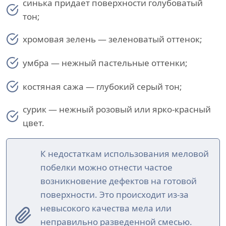
синька придает поверхности голубоватый
тон;
хромовая зелень — зеленоватый оттенок;
умбра — нежный пастельные оттенки;
костяная сажа — глубокий серый тон;
сурик — нежный розовый или ярко-красный
цвет.
К недостаткам использования меловой
побелки можно отнести частое
возникновение дефектов на готовой
поверхности. Это происходит из-за
невысокого качества мела или
неправильно разведенной смесью.