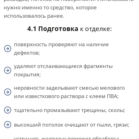
нужно именно то средство, которое
использовалось ранее.
4.1 Подготовка
к отделке:
поверхность проверяют на наличие
дефектов;
удаляют отслаивающиеся фрагменты
покрытия;
неровности заделывают смесью мелового
или известкового раствора с клеем ПВА;
тщательно промазывают трещины, сколы;
высохший потолок очищают от пыли, грязи;
устранить желтизну поможет обработка