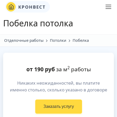
КРОНВЕСТ
Побелка потолка
Отделочные работы
Потолки
Побелка
2
от
190
руб
за м
работы
Никаких неожиданностей, вы платите
именно столько, сколько указано в договоре
Заказать услугу