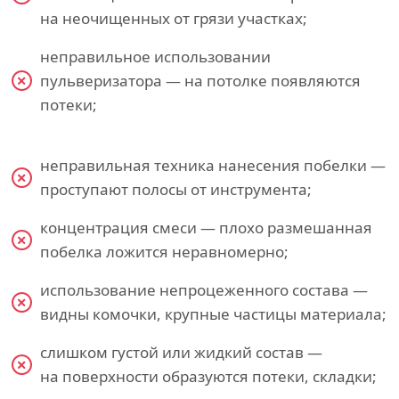
на неочищенных от грязи участках;
неправильное использовании
пульверизатора — на потолке появляются
потеки;
неправильная техника нанесения побелки —
проступают полосы от инструмента;
концентрация смеси — плохо размешанная
побелка ложится неравномерно;
использование непроцеженного состава —
видны комочки, крупные частицы материала;
слишком густой или жидкий состав —
на поверхности образуются потеки, складки;