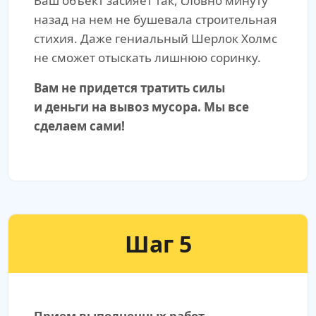
Ваш объект засияет так, словно минуту
назад на нем не бушевала строительная
стихия. Даже гениальный Шерлок Холмс
не сможет отыскать лишнюю соринку.
Вам не придется тратить силы
и деньги на вывоз мусора. Мы все
сделаем сами!
Шаг 5
Прием выполненных работ