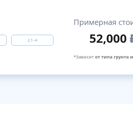
Примерная сто
52,000
2,1−4
*Зависит
от типа грунта 