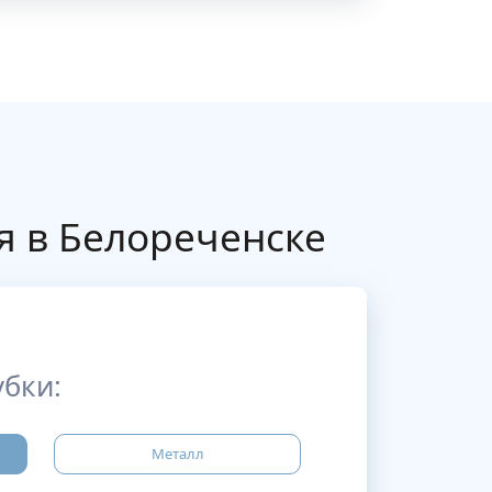
я в Белореченске
бки:
Металл