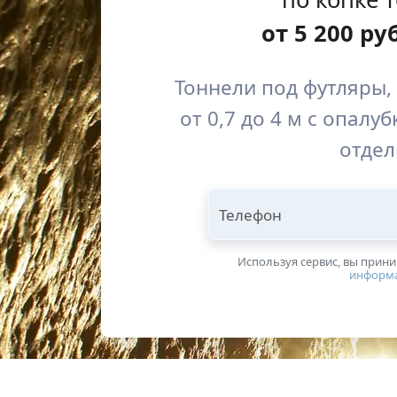
от
5 200
ру
Тоннели под футляры,
от 0,7 до 4 м с опалу
отдел
Телефон
Используя сервис, вы прин
информ