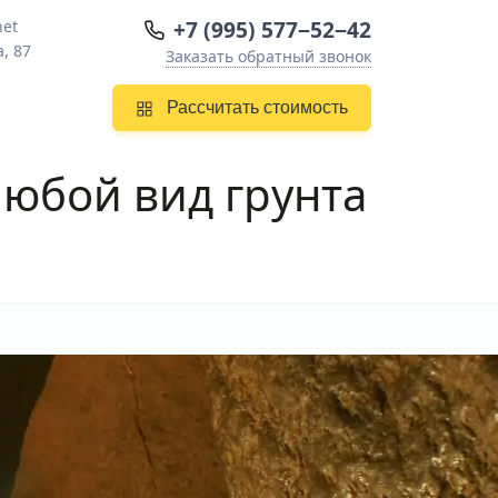
+7 (995) 577−52−42
net
, 87
Заказать обратный звонок
Рассчитать стоимость
 любой вид грунта