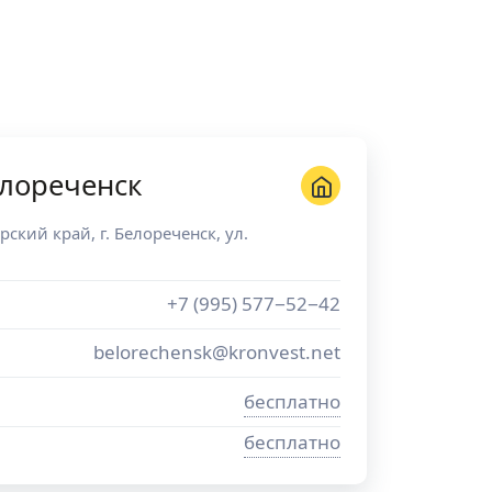
лореченск
рский край
, г.
Белореченск
,
ул.
+7 (995) 577−52−42
belorechensk@kronvest.net
бесплатно
бесплатно