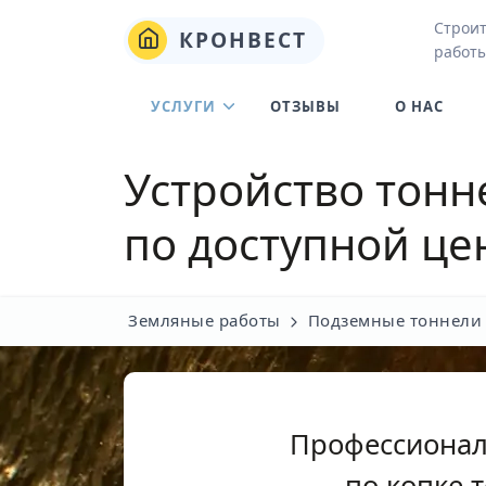
Строи
КРОНВЕСТ
работы
УСЛУГИ
ОТЗЫВЫ
О НАС
Устройство тонн
по доступной це
Земляные работы
Подземные тоннели
Профессионал
по копке 