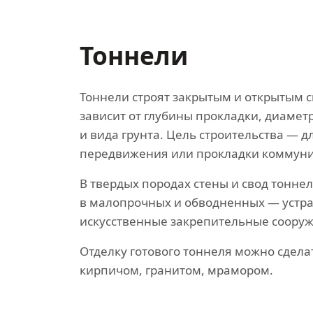
Тоннели
Тоннели строят закрытым и открытым 
зависит от глубины прокладки, диамет
и вида грунта. Цель строительства — 
передвижения или прокладки коммун
В твердых породах стены и свод тоннел
в малопрочных и обводненных — устр
искусственные закрепительные соору
Отделку готового тоннеля можно сдела
кирпичом, гранитом, мрамором.