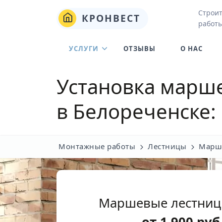
Строи
КРОНВЕСТ
работы
УСЛУГИ
ОТЗЫВЫ
О НАС
Установка марше
в Белореченске:
Монтажные работы
Лестницы
Марш
Маршевые лестниц
от
1 900
руб