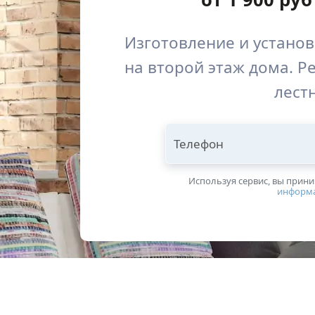
Изготовление и устано
на второй этаж дома. Р
лест
Телефон
Используя сервис, вы прин
информ