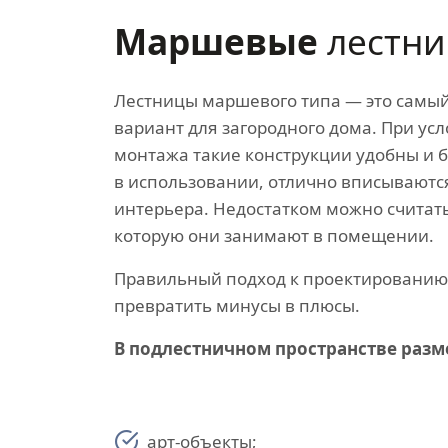
Маршевые
лестн
Лестницы маршевого типа — это самы
вариант для загородного дома. При ус
монтажа такие конструкции удобны и 
в использовании, отлично вписываютс
интерьера. Недостатком можно считат
которую они занимают в помещении.
Правильный подход к проектировани
превратить минусы в плюсы.
В подлестничном пространстве раз
арт-объекты;