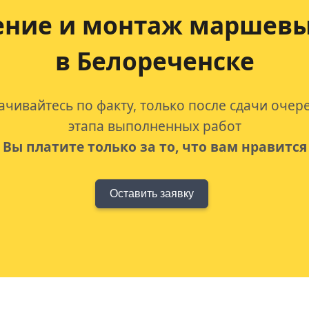
ение и монтаж маршевы
в Белореченске
ачивайтесь по факту, только после сдачи очер
этапа выполненных работ
Вы платите только за то, что вам нравится
Оставить заявку