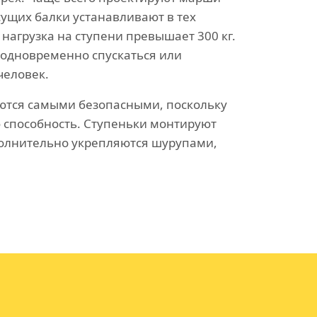
есущих балки устанавливают в тех
 нагрузка на ступени превышает 300 кг.
 одновременно спускаться или
человек.
ются самыми безопасными, поскольку
способность. Ступеньки монтируют
олнительно укрепляются шурупами,