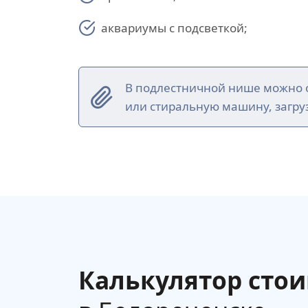
аквариумы с подсветкой;
В подлестничной нише можно о
или стиральную машину, загруз
Калькулятор сто