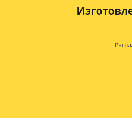
Изготовл
Распл