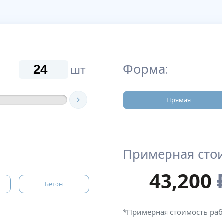
Форма:
шт
Прямая
Примерная сто
43,200
Бетон
*Примерная стоимость ра