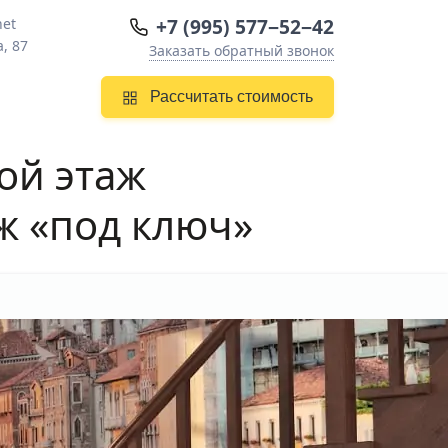
+7 (995) 577−52−42
net
, 87
Заказать обратный звонок
Рассчитать стоимость
ой этаж
ж «под ключ»