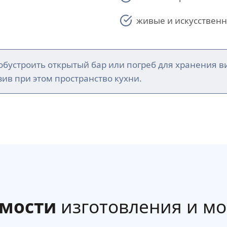
живые и искусственн
бустроить открытый бар или погреб для хранения в
ив при этом пространство кухни.
имости
изготовления и м