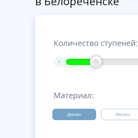
в Белореченске
Количество ступеней:
Материал:
Дерево
Металл