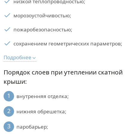
низкой теплопроводностью;
морозоустойчивостью;
пожаробезопасностью;
сохранением геометрических параметров;
Подробнее
Порядок слоев при утеплении скатной
крыши:
1
внутренняя отделка;
2
нижняя обрешетка;
3
паробарьер;