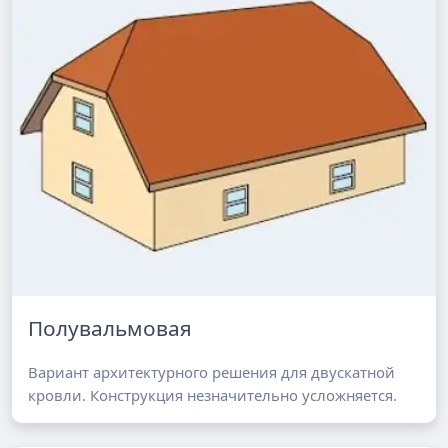
Полувальмовая
Вариант архитектурного решения для двускатной
кровли. Конструкция незначительно усложняется.