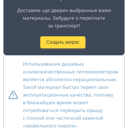
Доставим «до двери» выбранные вами
материалы. Забудьте о переплате
за транспорт!
Создать запрос
Использование дешевых
и низкокачественных теплоизоляторов
является абсолютно нерациональным.
Такой материал быстро теряет свои
эксплуатационные качества, поэтому
в ближайшее время может
потребоваться перекрыть крышу
с полной или частичной заменой
«кровельного пирога».