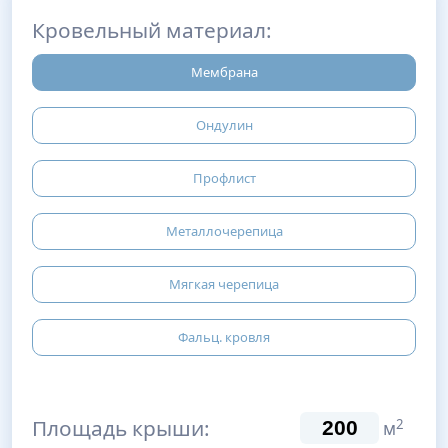
Кровельный материал:
Мембрана
Ондулин
Профлист
Металлочерепица
Мягкая черепица
Фальц. кровля
Площадь крыши:
2
м