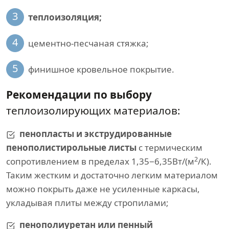
3
теплоизоляция;
4
цементно-песчаная стяжка;
5
финишное кровельное покрытие.
Рекомендации по выбору
теплоизолирующих материалов:
пенопласты и экструдированные
пенополистирольные листы
с термическим
2
сопротивлением в пределах 1,35−6,35Вт/(м
/К).
Таким жестким и достаточно легким материалом
можно покрыть даже не усиленные каркасы,
укладывая плиты между стропилами;
пенополиуретан или пенный