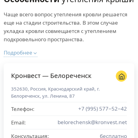
Чаще всего вопрос утепления кровли решается
еще на стадии строительства. В этом случае
укладка кровли совмещается с утеплением
подкровельного пространства.
Подробнее
Кронвест — Белореченск
352630
,
Россия
,
Краснодарский край
, г.
Белореченск
,
ул. Ленина, 87
+7 (995) 577−52−42
Телефон:
belorechensk@kronvest.net
Email:
Консультация:
бесплатно