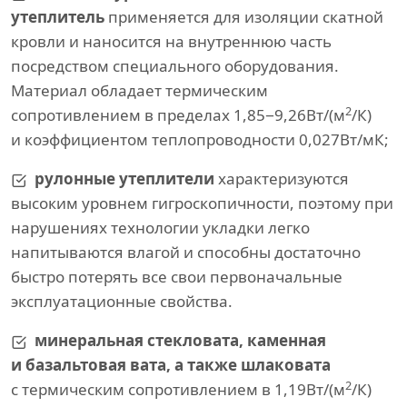
утеплитель
применяется для изоляции скатной
кровли и наносится на внутреннюю часть
посредством специального оборудования.
Материал обладает термическим
2
сопротивлением в пределах 1,85−9,26Вт/(м
/К)
и коэффициентом теплопроводности 0,027Вт/мК;
рулонные утеплители
характеризуются
высоким уровнем гигроскопичности, поэтому при
нарушениях технологии укладки легко
напитываются влагой и способны достаточно
быстро потерять все свои первоначальные
эксплуатационные свойства.
минеральная стекловата, каменная
и базальтовая вата, а также шлаковата
2
с термическим сопротивлением в 1,19Вт/(м
/К)