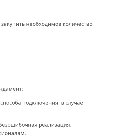
и закупить необходимое количество
ундамент;
способа подключения, в случае
 безошибочная реализация.
сионалам.