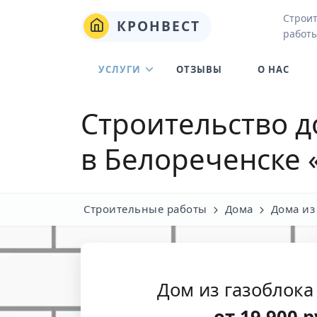
Строи
КРОНВЕСТ
работы
УСЛУГИ
ОТЗЫВЫ
О НАС
Строительство д
в Белореченске
«
Строительные работы
Дома
Дома из
Дом из газоблока
от
19 900
р