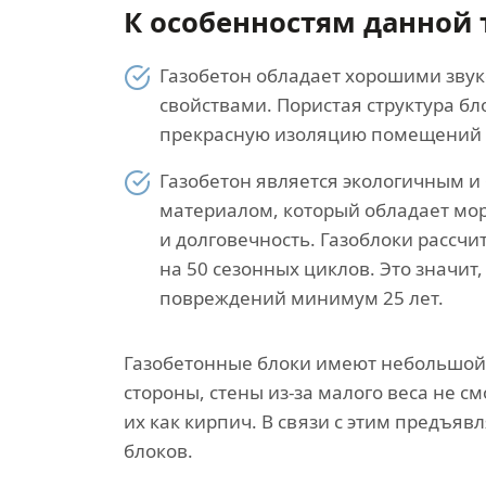
К особенностям данной 
Газобетон обладает хорошими зв
свойствами. Пористая структура б
прекрасную изоляцию помещений 
Газобетон является экологичным и
материалом, который обладает мо
и долговечность. Газоблоки рассчи
на 50 сезонных циклов. Это значит,
повреждений минимум 25 лет.
Газобетонные блоки имеют небольшой в
стороны, стены из-за малого веса не 
их как кирпич. В связи с этим предъя
блоков.