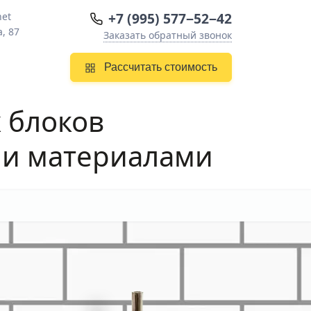
+7 (995) 577−52−42
net
, 87
Заказать обратный звонок
Рассчитать стоимость
 блоков
 и материалами