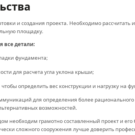
льства
отовки и создания проекта. Необходимо рассчитать 
ельную площадку.
 все детали:
кладки фундамента;
ости для расчета угла уклона крыши;
 чтобы определить вес конструкции и нагрузку на ф
ммуникаций для определения более рационального 
альтернативных возможностей.
дом необходим грамотно составленный проект и его
ически сложного сооружения лучше доверить профес