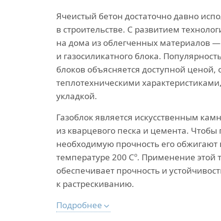
Ячеистый бетон достаточно давно испо
в строительстве. С развитием технолог
на дома из облегченных материалов —
и газосиликатного блока. Популярнос
блоков объясняется доступной ценой,
теплотехническими характеристиками,
укладкой.
Газоблок является искусственным камн
из кварцевого песка и цемента. Чтобы
необходимую прочность его обжигают 
температуре 200 Сº. Применение этой 
обеспечивает прочность и устойчивост
к растрескиванию.
Подробнее