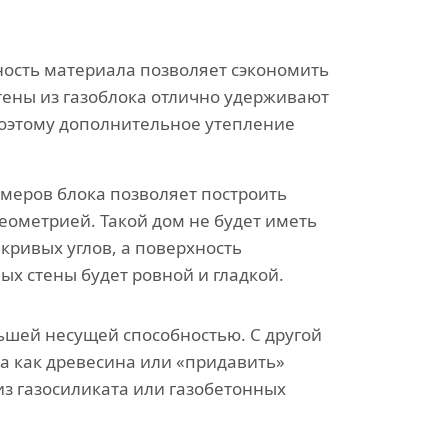
ость материала позволяет сэкономить
тены из газоблока отлично удерживают
поэтому дополнительное утепление
змеров блока позволяет построить
еометрией. Такой дом не будет иметь
кривых углов, а поверхность
ых стены будет ровной и гладкой.
ьшей несущей способностью. С другой
а как древесина или «придавить»
из газосиликата или газобетонных