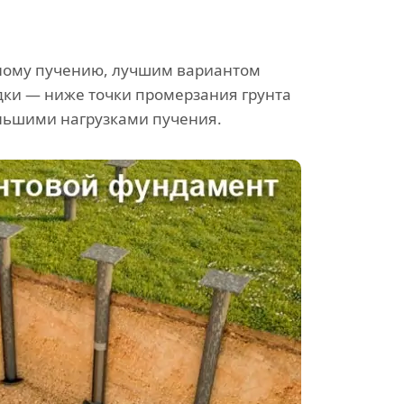
озному пучению, лучшим вариантом
дки — ниже точки промерзания грунта
ольшими нагрузками пучения.