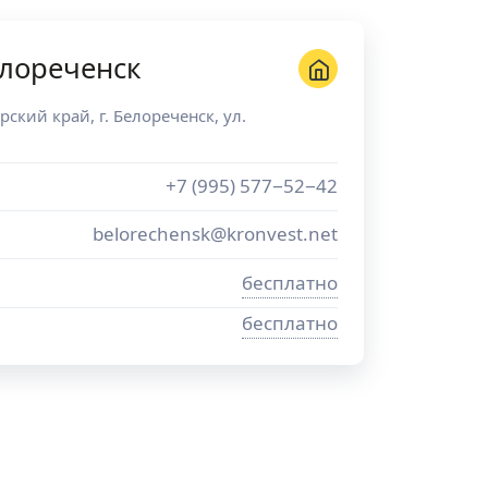
лореченск
рский край
, г.
Белореченск
,
ул.
+7 (995) 577−52−42
belorechensk@kronvest.net
бесплатно
бесплатно