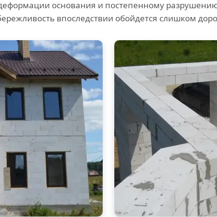
деформации основания и постепенному разрушению 
бережливость впоследствии обойдется слишком доро