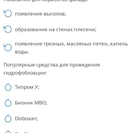
появление высолов;
образование на стенах плесени;
появление грязных, масляных пятен, капель
воды.
Популярные средства для проведения
гидрофобизации:
Типром У;
Бионик МВО;
Disboxan;