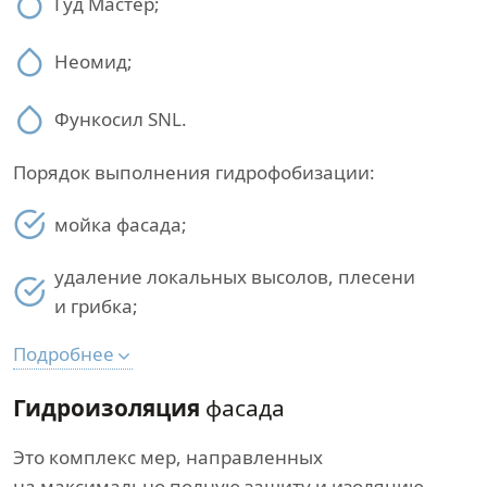
Гуд Мастер;
Неомид;
Функосил SNL.
Порядок выполнения гидрофобизации:
мойка фасада;
удаление локальных высолов, плесени
и грибка;
Подробнее
Гидроизоляция
фасада
Это комплекс мер, направленных
на максимально полную защиту и изоляцию