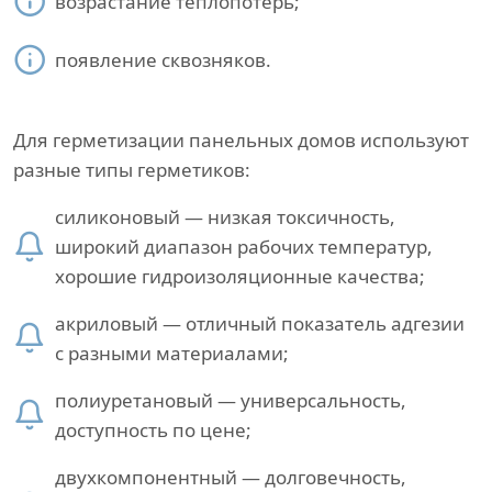
возрастание теплопотерь;
появление сквозняков.
Для герметизации панельных домов используют
разные типы герметиков:
силиконовый — низкая токсичность,
широкий диапазон рабочих температур,
хорошие гидроизоляционные качества;
акриловый — отличный показатель адгезии
с разными материалами;
полиуретановый — универсальность,
доступность по цене;
двухкомпонентный — долговечность,