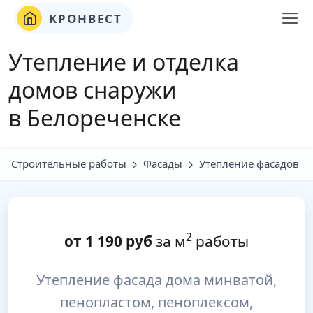
КРОНВЕСТ
Утепление и отделка
домов снаружи
в Белореченске
Строительные работы
Фасады
Утепление фасадов
2
от
1 190
руб
за м
работы
Утепление фасада дома минватой,
пенопластом, пеноплексом,