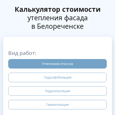
Калькулятор стоимости
утепления фасада
в Белореченске
Вид работ:
Утепление откосов
Гидрофобизация
Гидроизоляция
Герметизация