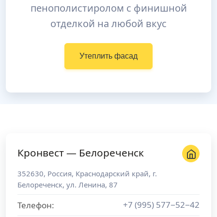
пенополистиролом с финишной
отделкой на любой вкус
Утеплить фасад
Кронвест — Белореченск
352630
,
Россия
,
Краснодарский край
, г.
Белореченск
,
ул. Ленина, 87
+7 (995) 577−52−42
Телефон: