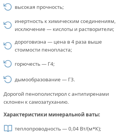
высокая прочность;
инертность к химическим соединениям,
исключение — кислоты и растворители;
дороговизна — цена в 4 раза выше
стоимости пенопласта;
горючесть — Г4;
дымообразование — Г3.
Дорогой пенополистирол с антипиренами
склонен к самозатуханию.
Характеристики минеральной ваты:
теплопроводность — 0,04 Вт/(м*К);