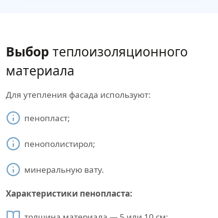
Выбор
теплоизоляционного
материала
Для утепления фасада используют:
пенопласт;
пенополистирол;
минеральную вату.
Характеристики пенопласта:
толщина материала — 5 или 10 см;