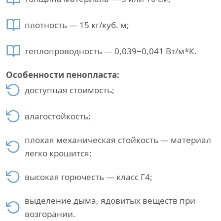
плотность — 15 кг/куб. м;
теплопроводность — 0,039−0,041 Вт/м*К.
Особенности пенопласта:
доступная стоимость;
влагостойкость;
плохая механическая стойкость — материал
легко крошится;
высокая горючесть — класс Г4;
выделение дыма, ядовитых веществ при
возгорании.