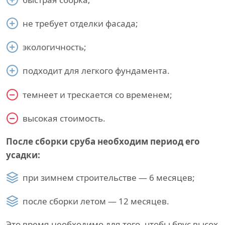
не требует отделки фасада;
экологичность;
подходит для легкого фундамента.
темнеет и трескается со временем;
высокая стоимость.
После сборки сруба необходим период его
усадки:
при зимнем строительстве — 6 месяцев;
после сборки летом — 12 месяцев.
Это время необходимо для того, чтобы брус высох