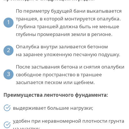
По периметру будущей бани выкапывается
траншея, в которой монтируется опалубка.
1
Глубина траншей должна быть не меньше
глубины промерзания земли в регионе.
Опалубка внутри заливается бетоном
2
на заранее уложенную песчаную подушку.
После застывания бетона и снятия опалубки
3
свободное пространство в траншее
засыпается песком или щебнем.
Преимущества ленточного фундамента:
выдерживает большие нагрузки;
удобен при неравномерной плотности грунта
на участке;