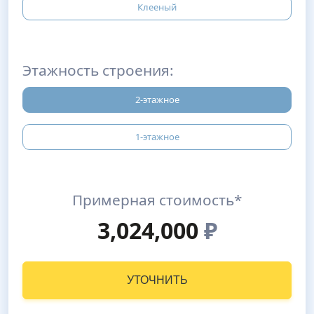
Клееный
Этажность строения:
2-этажное
1-этажное
Примерная стоимость*
3,024,000
₽
УТОЧНИТЬ