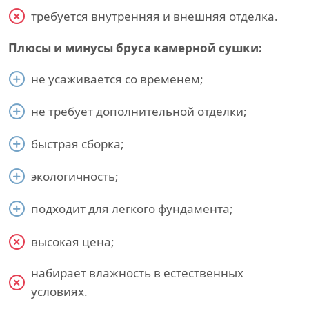
требуется внутренняя и внешняя отделка.
Плюсы и минусы бруса камерной сушки:
не усаживается со временем;
не требует дополнительной отделки;
быстрая сборка;
экологичность;
подходит для легкого фундамента;
высокая цена;
набирает влажность в естественных
условиях.