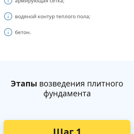
армирующая сетка;
водяной контур теплого пола;
бетон.
Этапы
возведения плитного
фундамента
Шаг 1