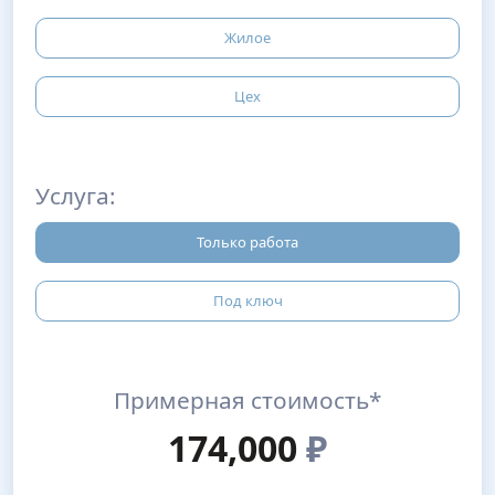
Жилое
Цех
Услуга:
Только работа
Под ключ
Примерная стоимость*
174,000
₽