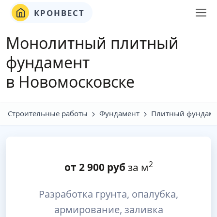
КРОНВЕСТ
Монолитный плитный
фундамент
в Новомосковске
Строительные работы
Фундамент
Плитный фундам
2
от
2 900
руб
за м
Разработка грунта, опалубка,
армирование, заливка