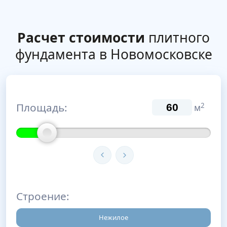
Расчет стоимости
плитного
фундамента в Новомосковске
Площадь:
2
м
Строение:
Нежилое