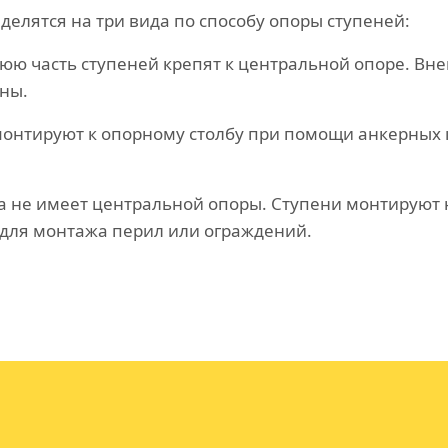
елятся на три вида по способу опоры ступеней:
ю часть ступеней крепят к центральной опоре. Вн
ны.
онтируют к опорному столбу при помощи анкерных 
а не имеет центральной опоры. Ступени монтируют 
для монтажа перил или ограждений.