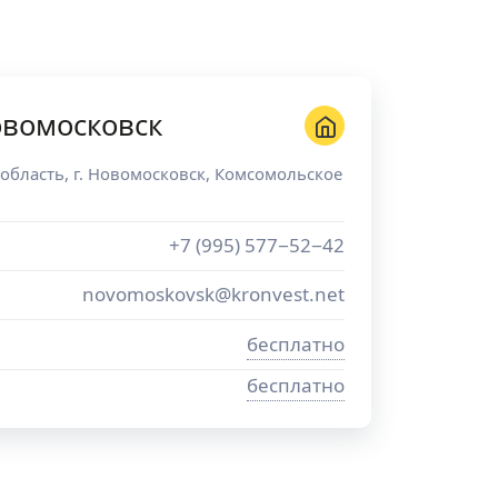
овомосковск
 область
, г.
Новомосковск
,
Комсомольское
+7 (995) 577−52−42
novomoskovsk@kronvest.net
бесплатно
бесплатно