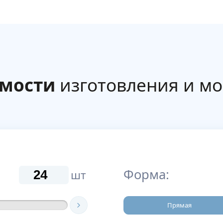
имости
изготовления и м
Форма:
шт
Прямая