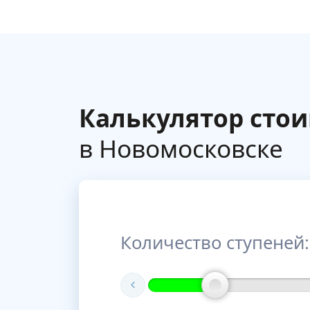
Калькулятор сто
в Новомосковске
Количество ступеней: