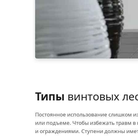
Типы
винтовых ле
Постоянное использование слишком из
или подъеме. Чтобы избежать травм в
и ограждениями. Ступени должны имет