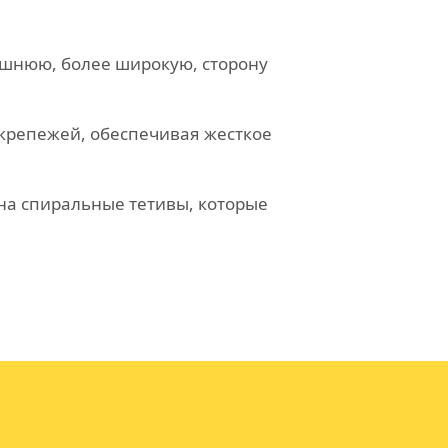
ешнюю, более широкую, сторону
крепежей, обеспечивая жесткое
на спиральные тетивы, которые