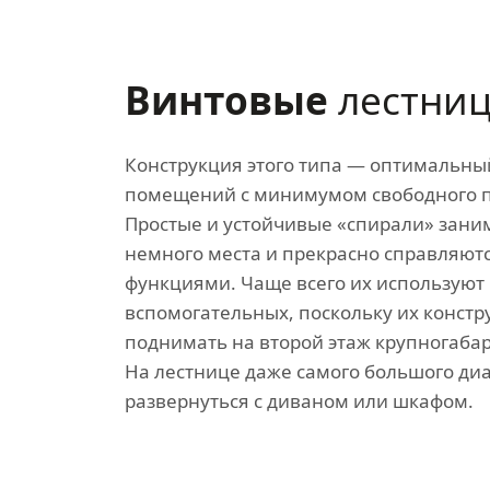
Винтовые
лестни
Конструкция этого типа — оптимальны
помещений с минимумом свободного п
Простые и устойчивые «спирали» зани
немного места и прекрасно справляютс
функциями. Чаще всего их используют 
вспомогательных, поскольку их констр
поднимать на второй этаж крупногаба
На лестнице даже самого большого ди
развернуться с диваном или шкафом.