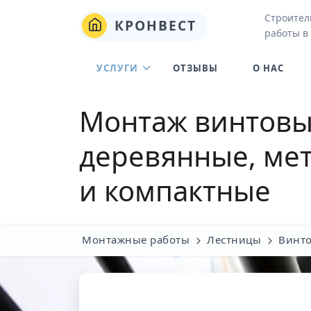
Строител
КРОНВЕСТ
работы в
УСЛУГИ
ОТЗЫВЫ
О НАС
Монтаж винтовы
деревянные, мет
и компактные
Монтажные работы
Лестницы
Винто