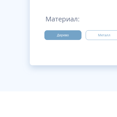
Материал:
Дерево
Металл