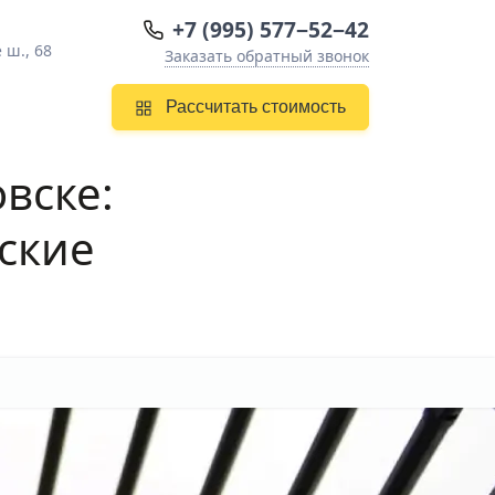
+7 (995) 577−52−42
 ш., 68
Заказать обратный звонок
Рассчитать стоимость
овске
:
ские