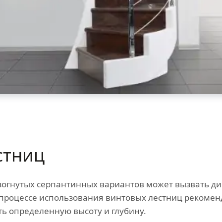
стниц
огнутых серпантинных вариантов может вызвать ди
 процессе использования винтовых лестниц рекомен
ь определенную высоту и глубину.