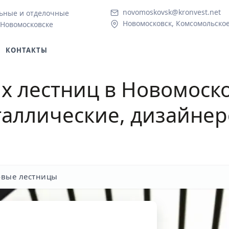
novomoskovsk@kronvest.net
ьные и отделочные
Новомосковск, Комсомольское
 Новомосковске
КОНТАКТЫ
х лестниц в Новомоск
аллические, дизайнер
вые лестницы