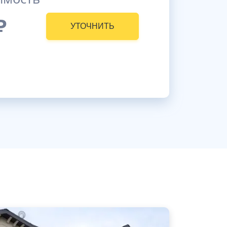
₽
УТОЧНИТЬ