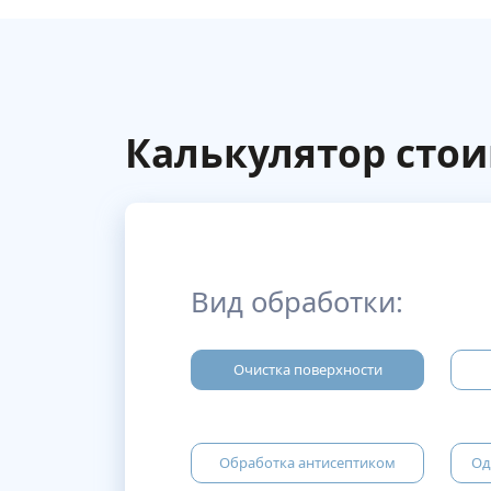
Калькулятор сто
Вид обработки:
Очистка поверхности
Обработка антисептиком
Од