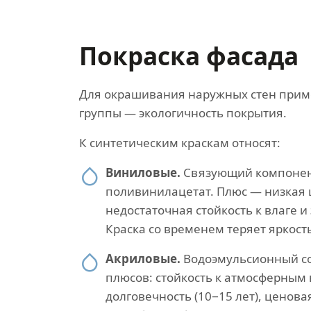
Покраска фасада
Для окрашивания наружных стен приме
группы — экологичность покрытия.
К синтетическим краскам относят:
Виниловые.
Связующий компоне
поливинилацетат. Плюс — низкая 
недостаточная стойкость к влаге и
Краска со временем теряет яркост
Акриловые.
Водоэмульсионный со
плюсов: стойкость к атмосферным
долговечность (10−15 лет), ценова