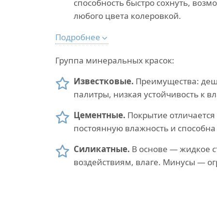
способность быстро сохнуть, возм
любого цвета колеровкой.
Подробнее
Группа минеральных красок:
Известковые.
Преимущества: деше
палитры, низкая устойчивость к вл
Цементные.
Покрытие отличается 
постоянную влажность и способна 
Силикатные.
В основе — жидкое с
воздействиям, влаге. Минусы — о