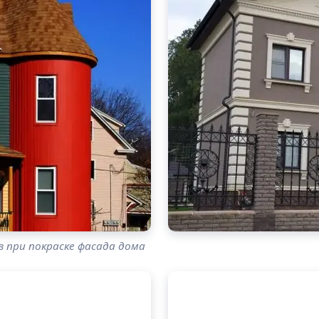
 при покраске фасада дома