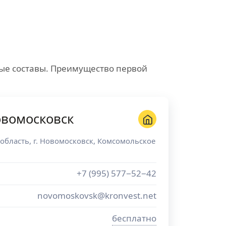
ые составы. Преимущество первой
овомосковск
 область
, г.
Новомосковск
,
Комсомольское
+7 (995) 577−52−42
novomoskovsk@kronvest.net
бесплатно