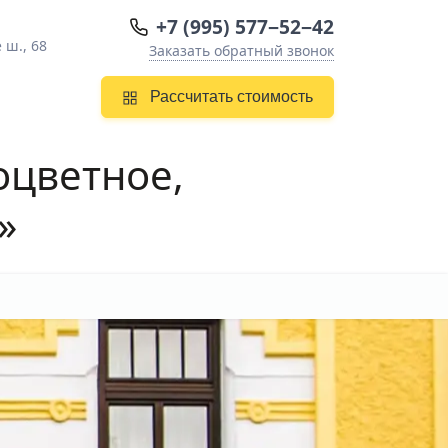
+7 (995) 577−52−42
 ш., 68
Заказать обратный звонок
Рассчитать стоимость
оцветное,
»