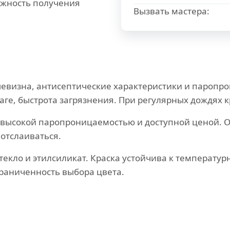
ожность получения
Вызвать мастера:
визна, антисептические характеристики и паропро
аге, быстрота загрязнения. При регулярных дождях к
высокой паропроницаемостью и доступной ценой. О
отслаиваться.
текло и этилсиликат. Краска устойчива к температу
граниченность выбора цвета.