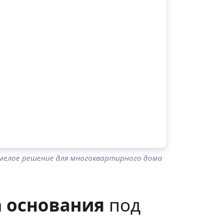
мелое решение для многоквартирного дома
 основания
под