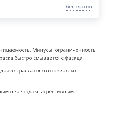
бесплатно
ницаемость. Минусы: ограниченность
раска быстро смывается с фасада.
днако краска плохо переносит
рным перепадам, агрессивным