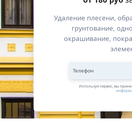
Удаление плесени, обр
грунтование, одно
окрашивание, покра
элеме
Телефон
Используя сервис, вы прин
информ