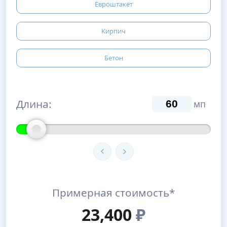
Евроштакет
Кирпич
Бетон
Длина:
мп
Примерная стоимость*
23,400
₽