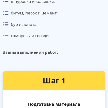
шнуровка и колышки;
битум, песок и цемент;
бур и лопата;
саморезы и гвозди.
Этапы выполнения работ:
Шаг 1
Подготовка материала