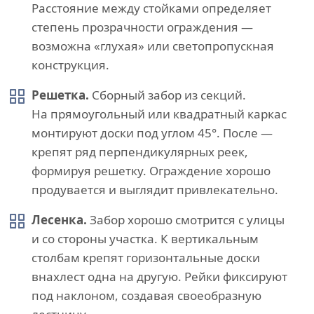
Расстояние между стойками определяет
степень прозрачности ограждения —
возможна «глухая» или светопропускная
конструкция.
Решетка.
Сборный забор из секций.
На прямоугольный или квадратный каркас
монтируют доски под углом 45°. После —
крепят ряд перпендикулярных реек,
формируя решетку. Ограждение хорошо
продувается и выглядит привлекательно.
Лесенка.
Забор хорошо смотрится с улицы
и со стороны участка. К вертикальным
столбам крепят горизонтальные доски
внахлест одна на другую. Рейки фиксируют
под наклоном, создавая своеобразную