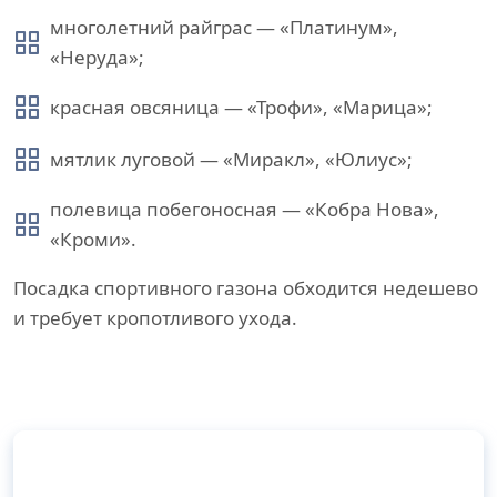
многолетний райграс — «Платинум»,
«Неруда»;
красная овсяница — «Трофи», «Марица»;
мятлик луговой — «Миракл», «Юлиус»;
полевица побегоносная — «Кобра Нова»,
«Кроми».
Посадка спортивного газона обходится недешево
и требует кропотливого ухода.