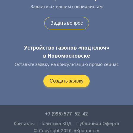
Задайте их нашим специалистам
Задать вопрос
Устройство газонов «под ключ»
в Новомосковске
Оставьте заявку на консультацию прямо сейчас
Создать заявку
+7 (995) 577−52−42
Контакты
|
Политика КПД
|
Публичная Оферта
© Copyright 2026, «Кронвест»