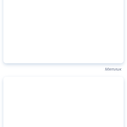
Мятлик