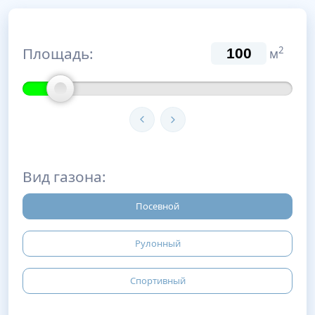
Площадь:
2
м
Вид газона:
Посевной
Рулонный
Спортивный