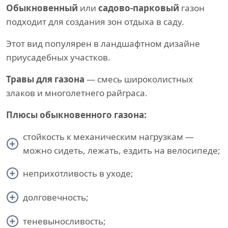
Обыкновенный
или
садово-парковый
газон
подходит для создания зон отдыха в саду.
Этот вид популярен в ландшафтном дизайне
приусадебных участков.
Травы для газона
— смесь широколистных
злаков и многолетнего райграса.
Плюсы обыкновенного газона:
стойкость к механическим нагрузкам —
можно сидеть, лежать, ездить на велосипеде;
неприхотливость в уходе;
долговечность;
теневыносливость;