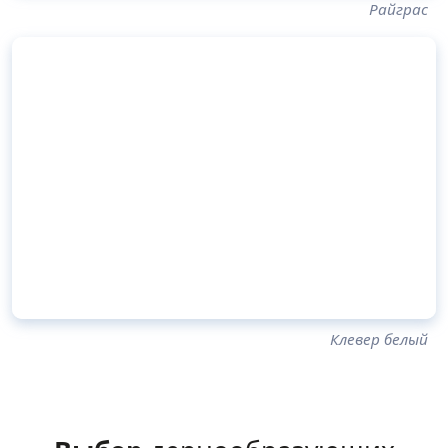
Райграс
Клевер белый