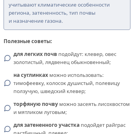
учитывают климатические особенности
региона, затененность, тип почвы
и назначение газона.
Полезные советы:
для легких почв
подойдут: клевер, овес
золотистый, лядвенец обыкновенный;
на суглинках
можно использовать:
тимофеевку, колосок душистый, полевицу
ползучую, шведский клевер;
торфяную почву
можно засеять лисохвостом
и мятликом луговым;
для затененного участка
подойдет райграс
пастбищный, плевел;