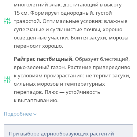
многолетний злак, достигающий в высоту
15 см. Формирует однородный, густой
травостой. Оптимальные условия: влажные
супесчаные и суглинистые почвы, хорошо
освещенные участки. Боится засухи, морозы
переносит хорошо.
Райграс пастбищный.
Образует блестящий,
ярко-зеленый газон. Растение привередливо
к условиям произрастания: не терпит засухи,
сильных морозов и температурных
перепадов. Плюс — устойчивость
к вытаптыванию.
Подробнее
При выборе дернообразующих растений