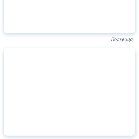
Полевица