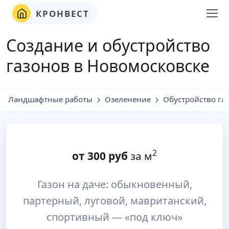
КРОНВЕСТ
Создание и обустройство
газонов в Новомосковске
Ландшафтные работы
Озеленение
Обустройство га
2
от
300
руб
за м
Газон на даче: обыкновенный,
партерный, луговой, мавританский,
спортивный — «под ключ»