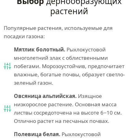
Выбор
дернообразующих
растений
Популярные растения, используемые для
посадки газона:
Мятлик болотный.
Рыхлокустовой
многолетний злак с облиственными
побегами. Морозоустойчив, предпочитает
влажные, богатые почвы, образует светло-
зеленый газон.
Овсяница альпийская.
Изящное
низкорослое растение. Основная масса
листвы сосредоточена на высоте 6−10 см.
Отлично растет на песчаных почвах.
Полевица белая.
Рыхлокустовой