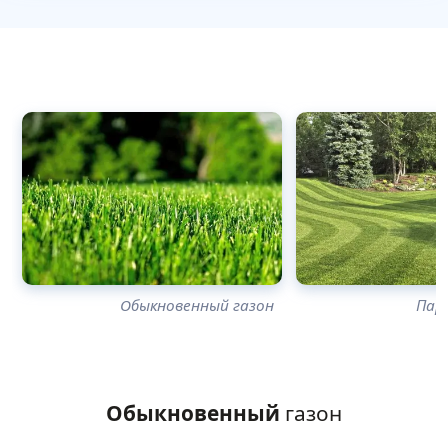
Обыкновенный газон
Пар
Обыкновенный
газон