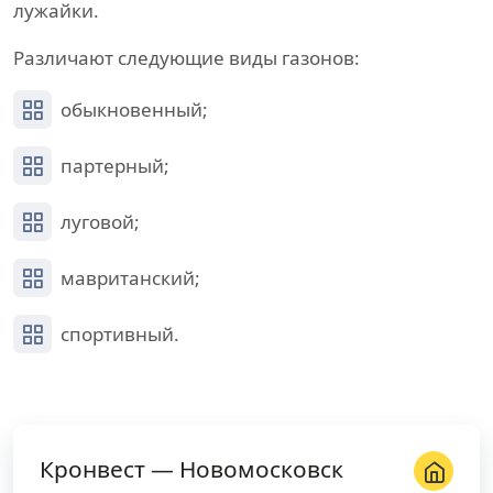
лужайки.
Различают следующие виды газонов:
обыкновенный;
партерный;
луговой;
мавританский;
спортивный.
Кронвест — Новомосковск