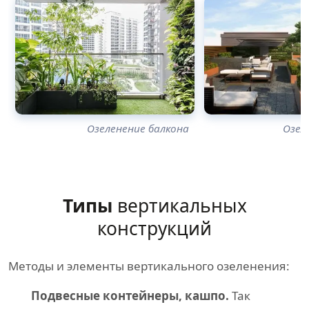
Озеленение балкона
Озел
Типы
вертикальных
конструкций
Методы и элементы вертикального озеленения:
Подвесные контейнеры, кашпо.
Так