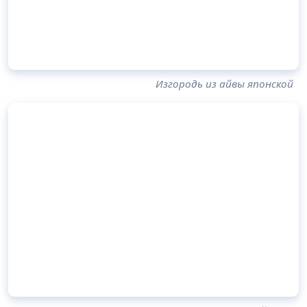
Изгородь из айвы японской