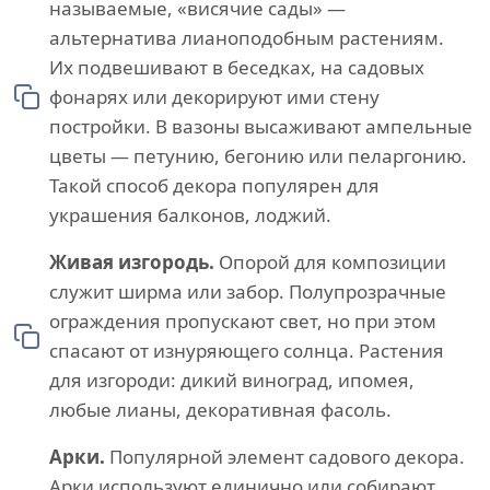
называемые, «висячие сады» —
альтернатива лианоподобным растениям.
Их подвешивают в беседках, на садовых
фонарях или декорируют ими стену
постройки. В вазоны высаживают ампельные
цветы — петунию, бегонию или пеларгонию.
Такой способ декора популярен для
украшения балконов, лоджий.
Живая изгородь.
Опорой для композиции
служит ширма или забор. Полупрозрачные
ограждения пропускают свет, но при этом
спасают от изнуряющего солнца. Растения
для изгороди: дикий виноград, ипомея,
любые лианы, декоративная фасоль.
Арки.
Популярной элемент садового декора.
Арки используют единично или собирают