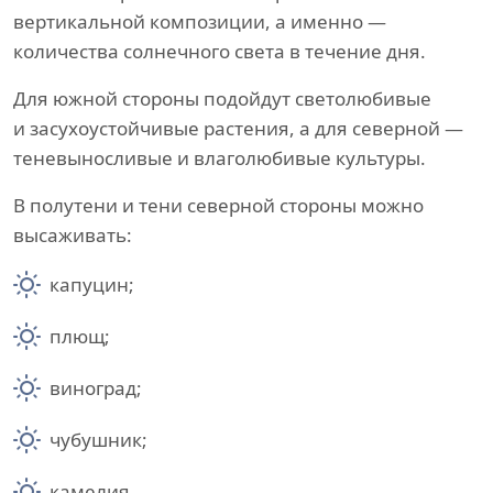
вертикальной композиции, а именно —
количества солнечного света в течение дня.
Для южной стороны подойдут светолюбивые
и засухоустойчивые растения, а для северной —
теневыносливые и влаголюбивые культуры.
В полутени и тени северной стороны можно
высаживать:
капуцин;
плющ;
виноград;
чубушник;
камелия.