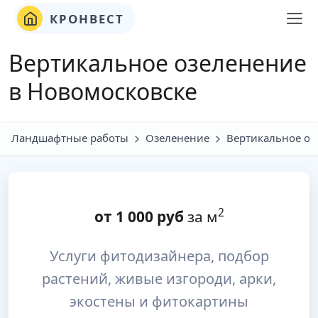
КРОНВЕСТ
Вертикальное озеленение
в Новомосковске
Ландшафтные работы
Озеленение
Вертикальное оз
2
от
1 000
руб
за м
Услуги фитодизайнера, подбор
растений, живые изгороди, арки,
экостены и фитокартины