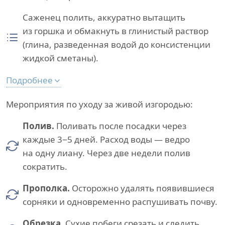
Саженец полить, аккуратно вытащить
из горшка и обмакнуть в глинистый раствор
(глина, разведенная водой до консистенции
жидкой сметаны).
Подробнее
Мероприятия по уходу за живой изгородью:
Полив.
Поливать после посадки через
каждые 3−5 дней. Расход воды — ведро
на одну лиану. Через две недели полив
сократить.
Прополка.
Осторожно удалять появившиеся
сорняки и одновременно распушивать почву.
Обрезка.
Сухие побеги срезать и следить,