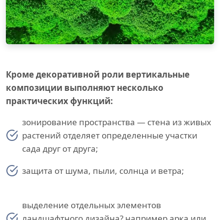
Кроме декоративной роли вертикальные
композиции выполняют несколько
практических функций:
зонирование пространства — стена из живых
растений отделяет определенные участки
сада друг от друга;
защита от шума, пыли, солнца и ветра;
выделение отдельных элементов
ландшафтного дизайна? например арка или