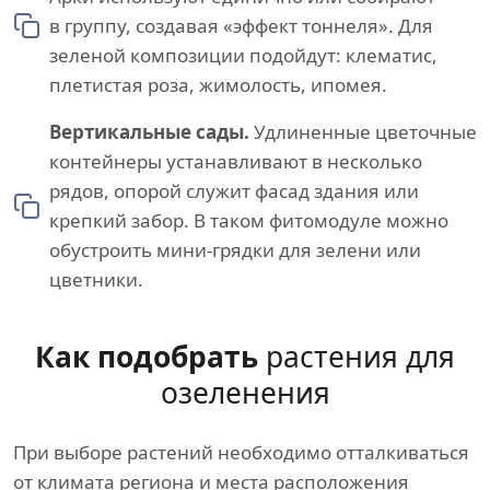
в группу, создавая «эффект тоннеля». Для
зеленой композиции подойдут: клематис,
плетистая роза, жимолость, ипомея.
Вертикальные сады.
Удлиненные цветочные
контейнеры устанавливают в несколько
рядов, опорой служит фасад здания или
крепкий забор. В таком фитомодуле можно
обустроить мини-грядки для зелени или
цветники.
Как подобрать
растения для
озеленения
При выборе растений необходимо отталкиваться
от климата региона и места расположения