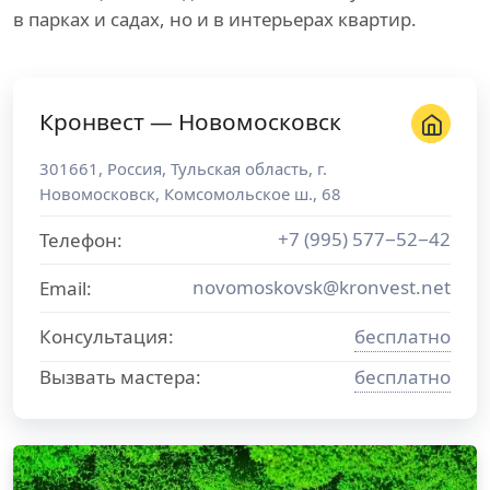
в парках и садах, но и в интерьерах квартир.
Кронвест — Новомосковск
301661
,
Россия
,
Тульская область
, г.
Новомосковск
,
Комсомольское ш., 68
+7 (995) 577−52−42
Телефон:
novomoskovsk@kronvest.net
Email:
Консультация:
бесплатно
Вызвать мастера:
бесплатно