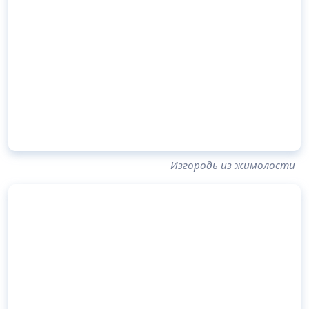
Изгородь из жимолости