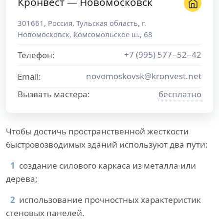
Кронвест — Новомосковск
301661
,
Россия
,
Тульская область
, г.
Новомосковск
,
Комсомольское ш., 68
+7 (995) 577−52−42
Телефон:
novomoskovsk@kronvest.net
Email:
Вызвать мастера:
бесплатно
Чтобы достичь пространственной жесткости
быстровозводимых зданий используют два пути:
создание силового каркаса из металла или
дерева;
использование прочностных характеристик
стеновых панелей.