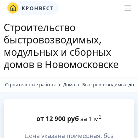
КРОНВЕСТ
Строительство
быстровозводимых,
модульных и сборных
домов в Новомосковске
Строительные работы
Дома
Быстровозводимые дом
2
от
12 900
руб
за 1 м
Цена указана примерная, без