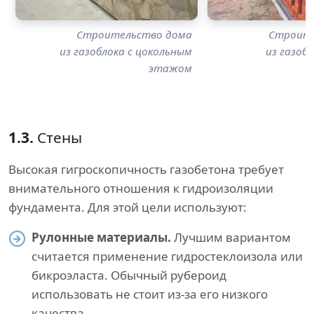
Строительство дома
Строите
из газоблока с цокольным
из газоб
этажом
1.3.
Стены
Высокая гигроскопичность газобетона требует
внимательного отношения к гидроизоляции
фундамента. Для этой цели используют:
Рулонные материалы.
Лучшим вариантом
считается применение гидростеклоизола или
бикроэласта. Обычный рубероид
использовать не стоит из-за его низкого
качества.