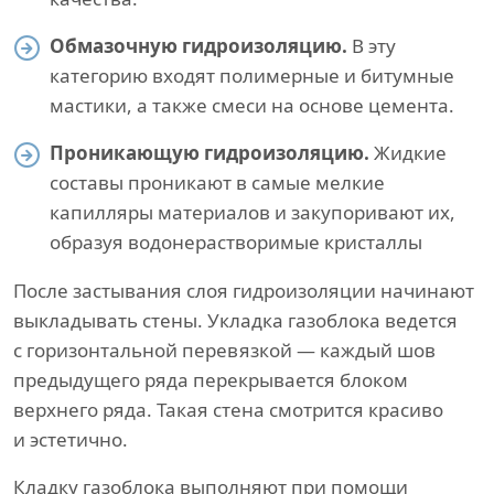
Обмазочную гидроизоляцию.
В эту
категорию входят полимерные и битумные
мастики, а также смеси на основе цемента.
Проникающую гидроизоляцию.
Жидкие
составы проникают в самые мелкие
капилляры материалов и закупоривают их,
образуя водонерастворимые кристаллы
После застывания слоя гидроизоляции начинают
выкладывать стены. Укладка газоблока ведется
с горизонтальной перевязкой — каждый шов
предыдущего ряда перекрывается блоком
верхнего ряда. Такая стена смотрится красиво
и эстетично.
Кладку газоблока выполняют при помощи