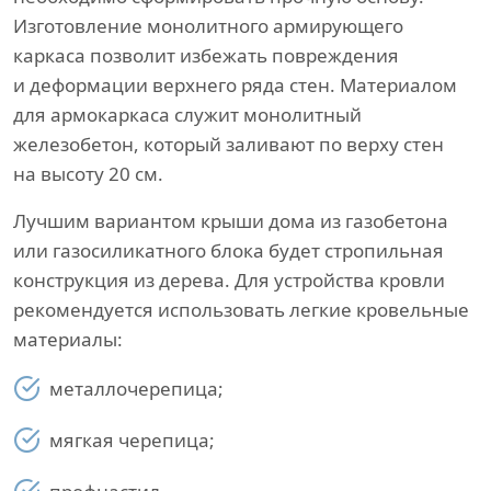
Изготовление монолитного армирующего
каркаса позволит избежать повреждения
и деформации верхнего ряда стен. Материалом
для армокаркаса служит монолитный
железобетон, который заливают по верху стен
на высоту 20 см.
Лучшим вариантом крыши дома из газобетона
или газосиликатного блока будет стропильная
конструкция из дерева. Для устройства кровли
рекомендуется использовать легкие кровельные
материалы:
металлочерепица;
мягкая черепица;