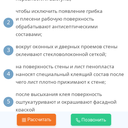
чтобы исключить появление грибка
и плесени рабочую поверхность
2
обрабатывают антисептическими
составами;
вокруг оконных и дверных проемов стены
3
оклеивают стекловолоконной сеткой;
на поверхность стены и лист пенопласта
4
наносят специальный клеящий состав после
чего лист плотно прижимают к стене;
после высыхания клея поверхность
5
оштукатуривают и окрашивают фасадной
краской
Позвонить
Рассчитать