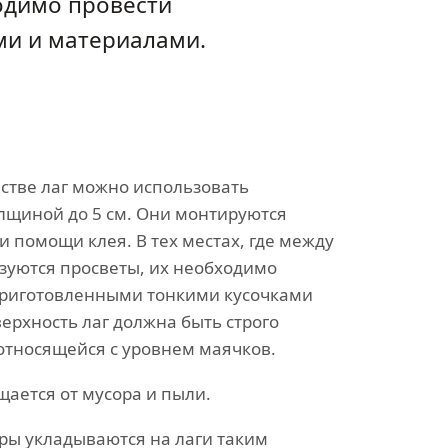
одимо провести
ми и материалами.
естве лаг можно использовать
лщиной до 5 см. Они монтируются
и помощи клея. В тех местах, где между
зуются просветы, их необходимо
приготовленными тонкими кусочками
ерхность лаг должна быть строго
относящейся с уровнем маячков.
щается от мусора и пыли.
ры укладываются на лаги таким