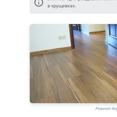
в хрущевках.
Ремонт дер