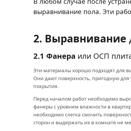
В любом случае после устра
выравнивание пола. Эти раб
2. Выравнивание
2.1 Фанера
или ОСП плит
Эти материалы хорошо подходят для в
Они дают поверхность, пригодную для
покрытия.
Перед началом работ необходимо выр
фанеры с уровнем влажности в квартир
необходимо слегка смочить поверхност
сторон и выдержать их в комнате не ме