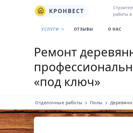
Строител
КРОНВЕСТ
работы в
УСЛУГИ
ОТЗЫВЫ
О НАС
Ремонт деревян
профессионально
«под ключ»
Отделочные работы
Полы
Деревянн