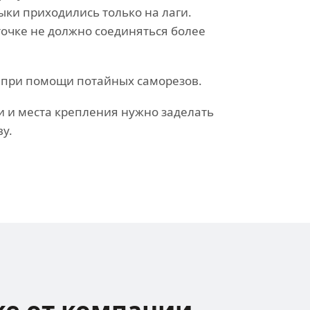
ыки приходились только на лаги.
 точке не должно соединяться более
 при помощи потайных саморезов.
 и места крепления нужно заделать
у.