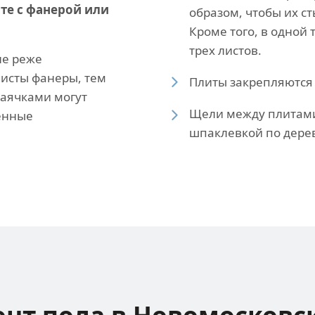
те с фанерой или
образом, чтобы их ст
Кроме того, в одной
трех листов.
не реже
 листы фанеры, тем
Плиты закрепляются
Маячками могут
Щели между плитами
енные
шпаклевкой по дерев