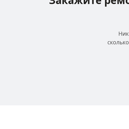
Закажите ремо
Ник
сколько