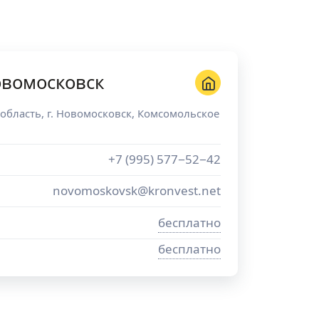
овомосковск
 область
, г.
Новомосковск
,
Комсомольское
+7 (995) 577−52−42
novomoskovsk@kronvest.net
бесплатно
бесплатно