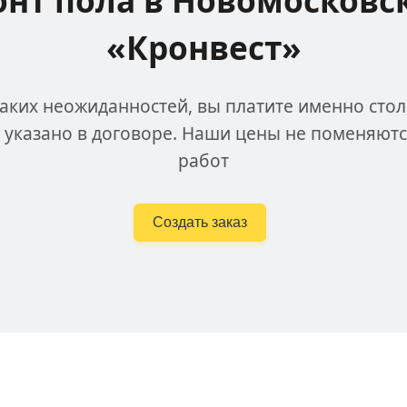
нт пола в Новомосковс
«Кронвест»
аких неожиданностей, вы платите именно стол
 указано в договоре. Наши цены не поменяютс
работ
Создать заказ