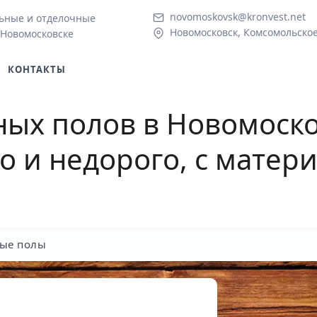
novomoskovsk@kronvest.net
ьные и отделочные
Новомосковск, Комсомольское
 Новомосковске
КОНТАКТЫ
ных полов в Новомоск
 и недорого, с матер
ые полы