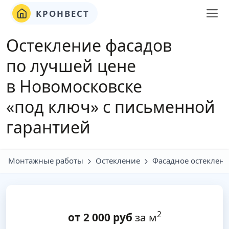
КРОНВЕСТ
Остекление фасадов
по лучшей цене
в Новомосковске
«под ключ» с письменной
гарантией
Монтажные работы
Остекление
Фасадное остеклен
2
от
2 000
руб
за м