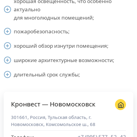
хорошая освещенность, что особенно
актуально
для многолюдных помещений;
пожаробезопасность;
хороший обзор изнутри помещения;
широкие архитектурные возможности;
длительный срок службы;
Кронвест — Новомосковск
301661
,
Россия
,
Тульская область
, г.
Новомосковск
,
Комсомольское ш., 68
+7 (995) 577−52−42