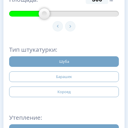
Тип штукатурки:
Шуба
Барашек
Короед
Утепление: