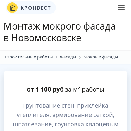
КРОНВЕСТ
Монтаж мокрого фасада
в Новомосковске
Строительные работы
Фасады
Мокрые фасады
2
от
1 100
руб
за м
работы
Грунтование стен, приклейка
утеплителя, армирование сеткой,
шпатлевание, грунтовка кварцевым