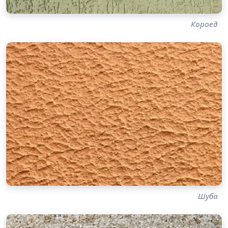
Короед
Шуба