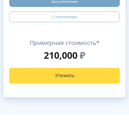
Без утепления
С утеплением
Примерная стоимость*
210,000
₽
Уточнить