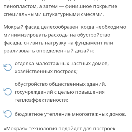
пенопластом, а затем — финишное покрытие
специальными штукатурными смесями.
Мокрый фасад целесообразен, когда необходимо
минимизировать расходы на обустройство
фасада, снизить нагрузку на фундамент или
реализовать определенный дизайн:
отделка малоэтажных частных домов,
хозяйственных построек;
обустройство общественных зданий,
госучреждений с целью повышения
теплоэффективности;
бюджетное утепление многоэтажных домов.
«Мокрая» технология подойдет для построек