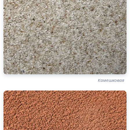
Камешковая