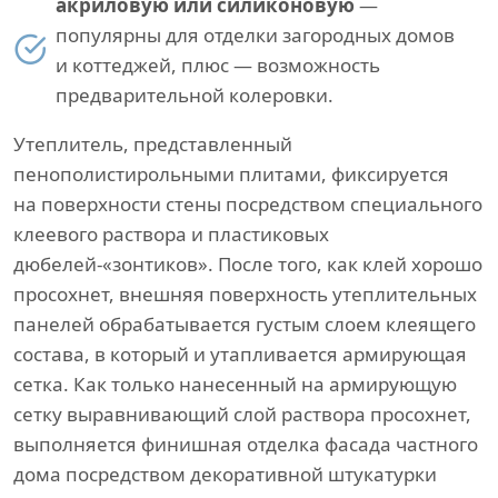
акриловую или силиконовую
—
популярны для отделки загородных домов
и коттеджей, плюс — возможность
предварительной колеровки.
Утеплитель, представленный
пенополистирольными плитами, фиксируется
на поверхности стены посредством специального
клеевого раствора и пластиковых
дюбелей-«зонтиков». После того, как клей хорошо
просохнет, внешняя поверхность утеплительных
панелей обрабатывается густым слоем клеящего
состава, в который и утапливается армирующая
сетка. Как только нанесенный на армирующую
сетку выравнивающий слой раствора просохнет,
выполняется финишная отделка фасада частного
дома посредством декоративной штукатурки