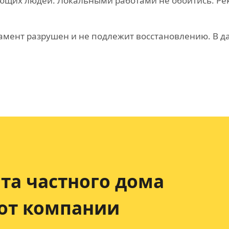
ающих людей. Локальными работами не обойтись. Р
мент разрушен и не подлежит восстановлению. В д
та частного дома
 от компании