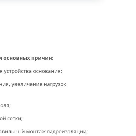
и основных причин:
 устройства основания;
ния, увеличение нагрузок
оля;
ой сетки;
равильный монтаж гидроизоляции;