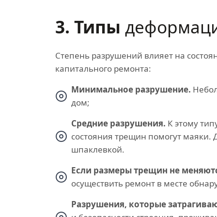
3. Типы
деформац
Степень разрушений влияет на состо
капитального ремонта:
Минимальное разрушение.
Небол
дом;
Средние разрушения.
К этому тип
состояния трещин помогут маяки. Д
шпаклевкой.
Если размеры трещин не меняютс
осуществить ремонт в месте обнар
Разрушения, которые затрагива