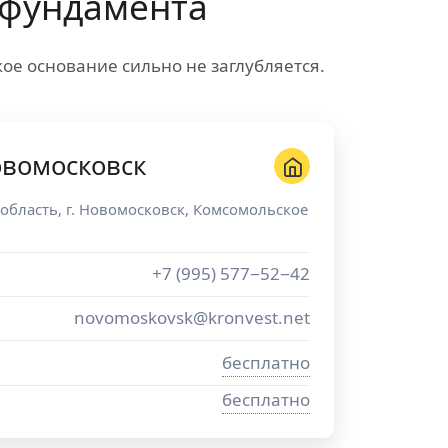
 фундамента
ое основание сильно не заглубляется.
овомосковск
 область
, г.
Новомосковск
,
Комсомольское
+7 (995) 577−52−42
novomoskovsk@kronvest.net
бесплатно
бесплатно