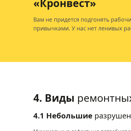
«Кронвест»
Вам не придется подгонять рабочи
привычками. У нас нет ленивых ра
4. Виды
ремонтных
4.1 Небольшие
разрушен