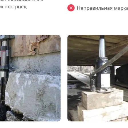
х построек;
Неправильная марка