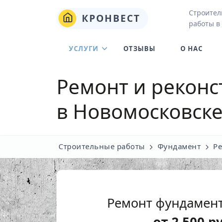
Строител
КРОНВЕСТ
работы в
УСЛУГИ
ОТЗЫВЫ
О НАС
Ремонт и реконс
в Новомосковск
Строительные работы
Фундамент
Р
Ремонт фундамент
от
2 500
р