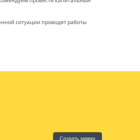
екомендуем провести капитальный
анной ситуации проводят работы
Создать заявку