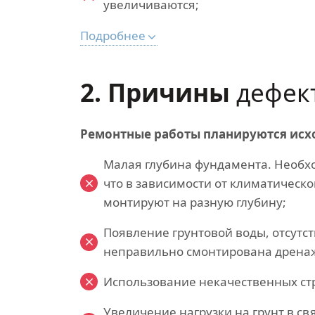
увеличиваются;
Подробнее
2. Причины​
дефек
Ремонтные работы планируются исхо
Малая глубина фундамента. Необх
что в зависимости от климатическо
монтируют на разную глубину;
Появление грунтовой воды, отсутст
неправильно смонтирована дренаж
Использование некачественных ст
Увеличение нагрузки на грунт в св