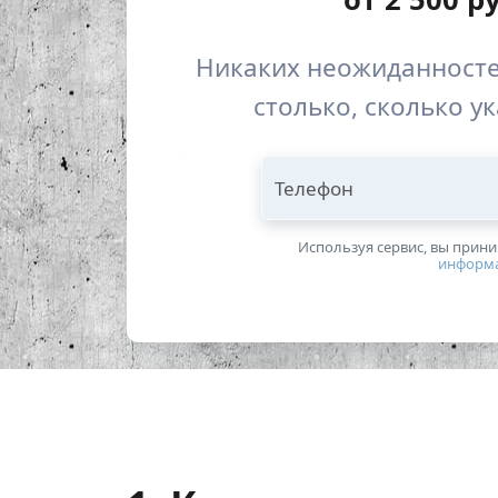
Никаких неожиданносте
столько, сколько у
Телефон
Используя сервис, вы прин
информ