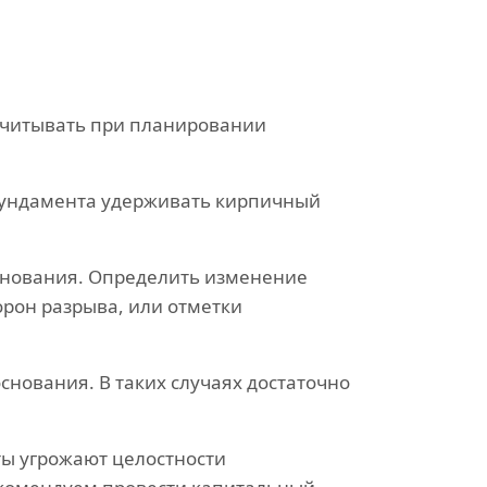
учитывать при планировании
фундамента удерживать кирпичный
снования. Определить изменение
орон разрыва, или отметки
нования. В таких случаях достаточно
ы угрожают целостности