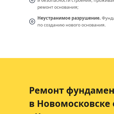
и безопасности строения, прожив
ремонт основания;
Неустранимое разрушение.
Фунда
по созданию нового основания.
Ремонт фундамен
в Новомосковске