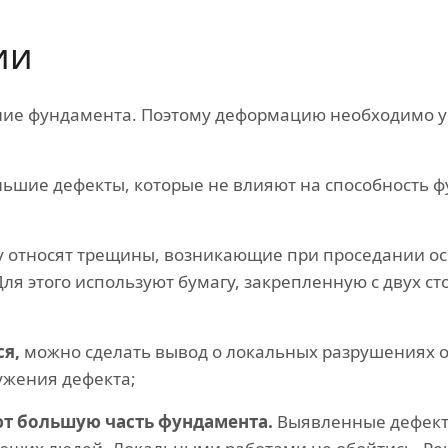
ии
яние фундамента. Поэтому деформацию необходимо 
ьшие дефекты, которые не влияют на способность 
у относят трещины, возникающие при проседании о
ля этого используют бумагу, закрепленную с двух ст
я,
можно сделать вывод о локальных разрушениях ос
ужения дефекта;
ют большую часть фундамента.
Выявленные дефект