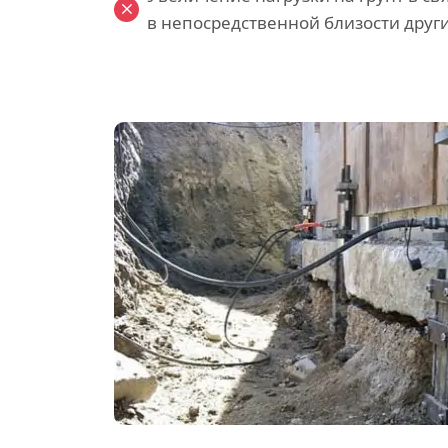
в непосредственной близости други