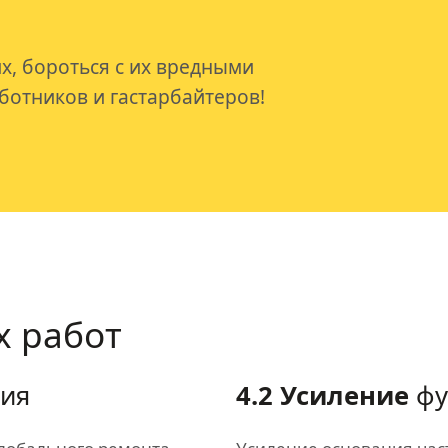
х, бороться с их вредными
ботников и гастарбайтеров!
 работ
ия
4.2 Усиление
фу