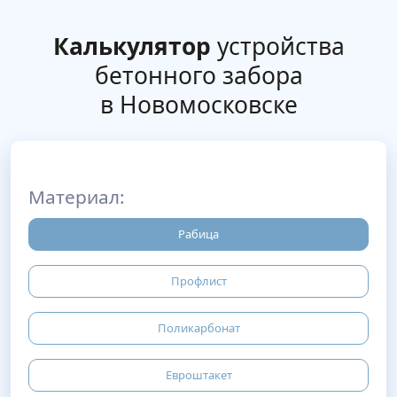
Калькулятор
устройства
бетонного забора
в Новомосковске
Материал:
Рабица
Профлист
Поликарбонат
Евроштакет