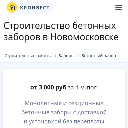
КРОНВЕСТ
Строительство бетонных
заборов в Новомосковске
Строительные работы
Заборы
Бетонный забор
от
3 000
руб
за 1 м.пог.
Монолитные и секционные
бетонные заборы с доставкой
и установкой без переплаты