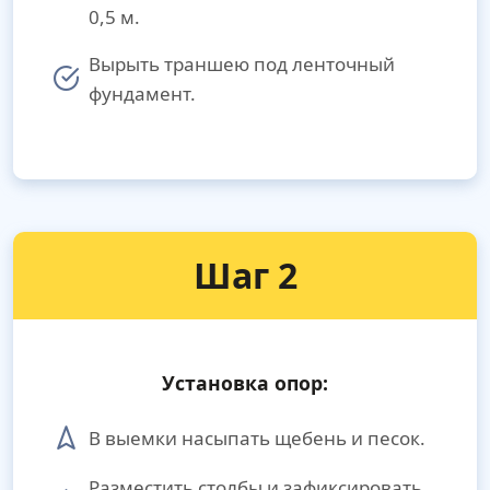
0,5 м.
Вырыть траншею под ленточный
фундамент.
Шаг 2
Установка опор:
В выемки насыпать щебень и песок.
Разместить столбы и зафиксировать