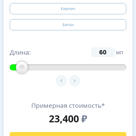
Кирпич
Бетон
Длина:
мп
Примерная стоимость*
23,400
₽