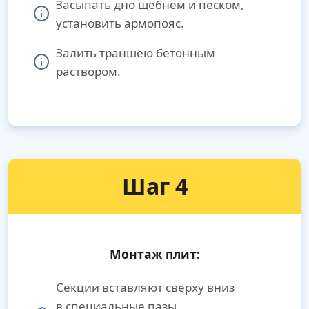
Засыпать дно щебнем и песком,
установить армопояс.
Залить траншею бетонным
раствором.
Шаг 4
Монтаж плит:
Секции вставляют сверху вниз
в специальные пазы,