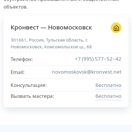
объектов.
Кронвест — Новомосковск
301661
,
Россия
,
Тульская область
, г.
Новомосковск
,
Комсомольское ш., 68
+7 (995) 577−52−42
Телефон:
novomoskovsk@kronvest.net
Email:
Консультация:
бесплатно
Вызвать мастера:
бесплатно