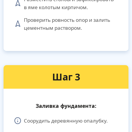
в яме колотым кирпичом.
Проверить ровность опор и залить
цементным раствором.
Шаг 3
Заливка фундамента:
Соорудить деревянную опалубку.