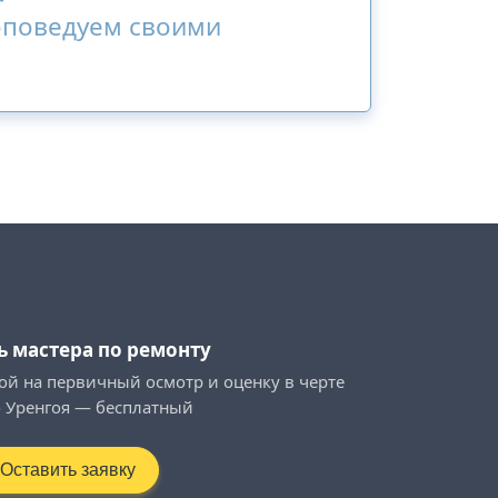
оповедуем своими
ь мастера по ремонту
ой на первичный осмотр и оценку в черте
 Уренгоя — бесплатный
Оставить заявку