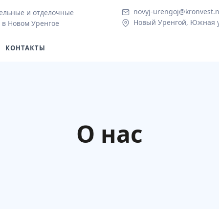
novyj-urengoj@kronvest.n
ельные и отделочные
Новый Уренгой, Южная у
 в Новом Уренгое
КОНТАКТЫ
О нас