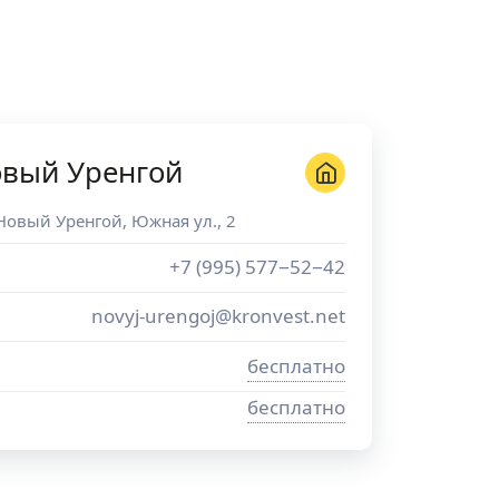
овый Уренгой
Новый Уренгой
,
Южная ул., 2
+7 (995) 577−52−42
novyj-urengoj@kronvest.net
бесплатно
бесплатно