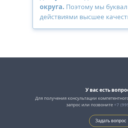
округа.
Поэтому мы буквал
действиями высшее качест
У вас есть вопро
Для получения консультации компетентног
запрос или позвоните
+7 (99
Задать вопрос