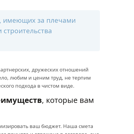
й, имеющих за плечами
и строительства
партнерских, дружеских отношений
ело, любим и ценим труд, не терпим
ского подхода в чистом виде.
реимуществ
, которые вам
мизировать ваш бюджет. Наша смета