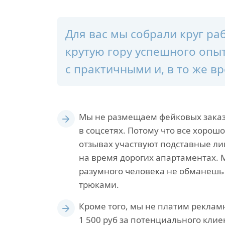
Для вас мы собрали круг р
крутую гору успешного опыт
с практичными и, в то же 
Мы не размещаем фейковых зака
в соцсетях. Потому что все хорошо
отзывах участвуют подставные л
на время дорогих апартаментах. 
разумного человека не обманеш
трюками.
Кроме того, мы не платим реклам
1 500 руб за потенциального клие