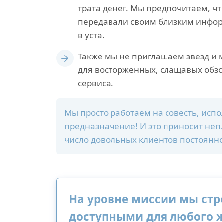
трата денег. Мы предпочитаем, ч
передавали своим близким информ
в уста.
Также мы не приглашаем звезд и
для восторженных, слащавых обзо
сервиса.
Мы просто работаем на совесть, испо
предназначение! И это приносит неп
число довольных клиентов постоянно
На уровне миссии мы стр
доступными для любого ж