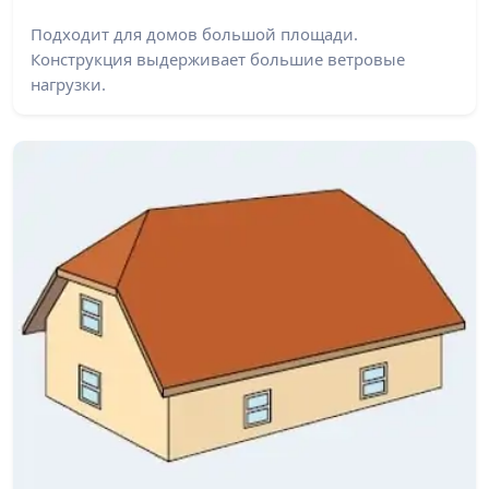
Подходит для домов большой площади.
Конструкция выдерживает большие ветровые
нагрузки.