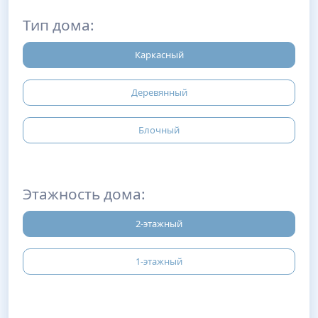
Тип дома:
Каркасный
Деревянный
Блочный
Этажность дома:
2-этажный
1-этажный