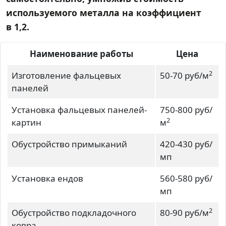
используемого металла на коэффициент
в 1,2.
Наименование работы
Цена
2
Изготовление фальцевых
50-70 руб/м
панелей
Установка фальцевых панелей-
750-800 руб/
2
картин
м
Обустройство примыканий
420-430 руб/
мп
Установка ендов
560-580 руб/
мп
2
Обустройство подкладочного
80-90 руб/м
ковра