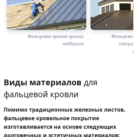
Фальцевая кровля крыши
Фальцевая 
недорого
специа
и
Виды материалов
для
фальцевой кровли
Помимо традиционных железных листов,
фальцевое кровельное покрытие
изготавливается на основе следующих
долговечных и эстетичных материалов: