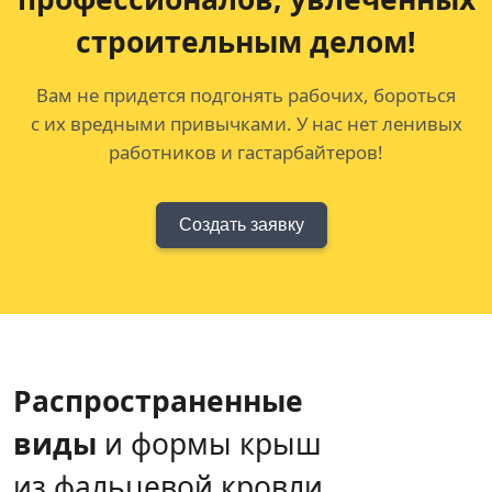
строительным делом!
Вам не придется подгонять рабочих, бороться
с их вредными привычками. У нас нет ленивых
работников и гастарбайтеров!
Создать заявку
Распространенные
виды
и формы крыш
из фальцевой кровли