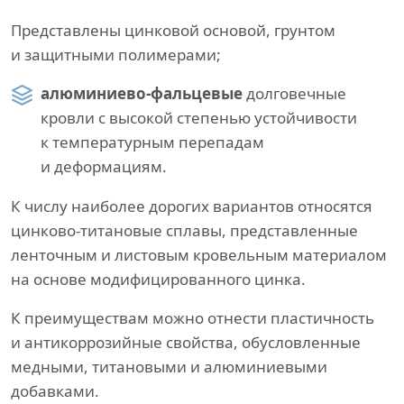
Представлены цинковой основой, грунтом
и защитными полимерами;
алюминиево-фальцевые
долговечные
кровли с высокой степенью устойчивости
к температурным перепадам
и деформациям.
К числу наиболее дорогих вариантов относятся
цинково-титановые сплавы, представленные
ленточным и листовым кровельным материалом
на основе модифицированного цинка.
К преимуществам можно отнести пластичность
и антикоррозийные свойства, обусловленные
медными, титановыми и алюминиевыми
добавками.