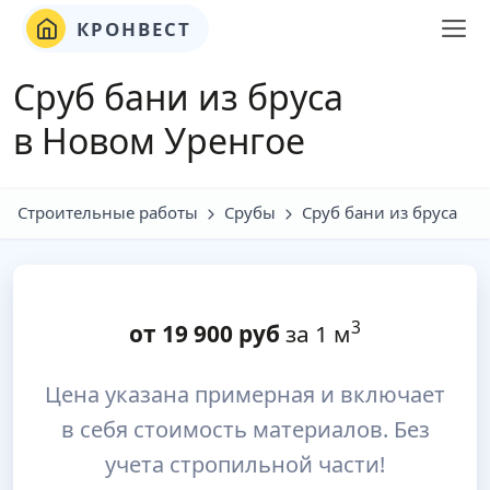
КРОНВЕСТ
Сруб бани из бруса
в Новом Уренгое
Строительные работы
Срубы
Сруб бани из бруса
3
от
19 900
руб
за 1 м
Цена указана примерная и включает
в себя стоимость материалов. Без
учета стропильной части!