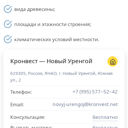
вида древесины;
площади и этажности строения;
климатических условий местности.
Кронвест — Новый Уренгой
629305
,
Россия
,
ЯНАО
, г.
Новый Уренгой
,
Южная
ул., 2
+7 (995) 577−52−42
Телефон:
novyj-urengoj@kronvest.net
Email:
Консультация:
бесплатно
Вызвать мастера:
бесплатно