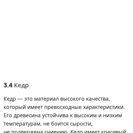
3.4
Кедр
Кедр — это материал высокого качества,
который имеет превосходные характеристики.
Его древесина устойчива к высоким и низким
температурам, не боится сырости,
не подвержена гниению. Кедр имеет красивый