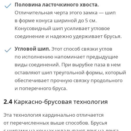
Половина ласточкиного хвоста.
Отличительная черта этого замка — шип
в форме конуса шириной до 5 см.
Конусовидный шип усиливает угловое
соединение и надежно удерживает брусья.
Угловой шип.
Этот способ связки углов
по исполнению напоминает предыдущие
виды соединений. При вырубке паза в нем
оставляют шип треугольной формы, который
обеспечивает прочную связку продольного
и поперечного бруса.
2.4
Каркасно-брусовая технология
Эта технология кардинально отличается
от перечисленных выше способов. Брусья
с шипами на концах укладывают друг на друга