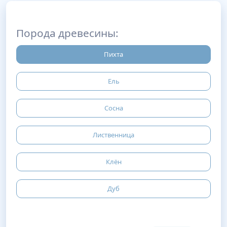
Порода древесины:
Пихта
Ель
Сосна
Лиственница
Клён
Дуб