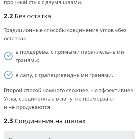
прочный стык с двумя швами.
2.2
Без остатка
Традиционные способы соединения углов «без
остатка»:
в полдерева, с прямыми параллельными
гранями;
в лапу, с трапециевидными гранями.
Второй способ намного сложнее, но эффективнее.
Углы, соединенные в лапу, не промерзают
и не продуваются.
2.3
Соединения на шипах