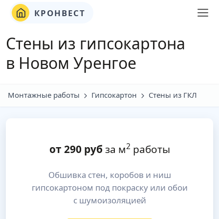
КРОНВЕСТ
Стены из гипсокартона
в Новом Уренгое
Монтажные работы
Гипсокартон
Стены из ГКЛ
2
от
290
руб
за м
работы
Обшивка стен, коробов и ниш
гипсокартоном под покраску или обои
с шумоизоляцией