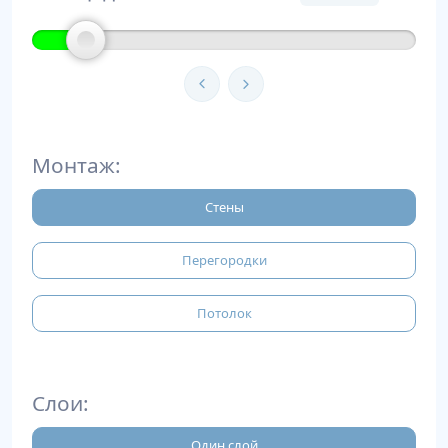
Монтаж:
Стены
Перегородки
Потолок
Слои:
Один слой