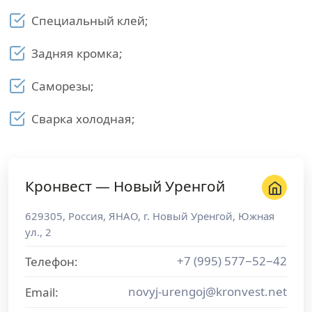
Специальный клей;
Задняя кромка;
Саморезы;
Сварка холодная;
Кронвест — Новый Уренгой
629305
,
Россия
,
ЯНАО
, г.
Новый Уренгой
,
Южная
ул., 2
+7 (995) 577−52−42
Телефон:
novyj-urengoj@kronvest.net
Email: