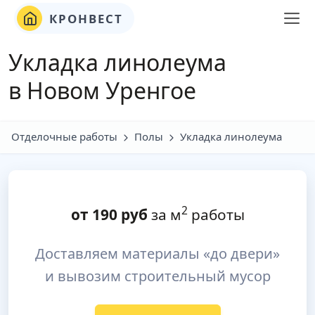
КРОНВЕСТ
Укладка линолеума
в Новом Уренгое
Отделочные работы
Полы
Укладка линолеума
2
от
190
руб
за м
работы
Доставляем материалы «до двери»
и вывозим строительный мусор