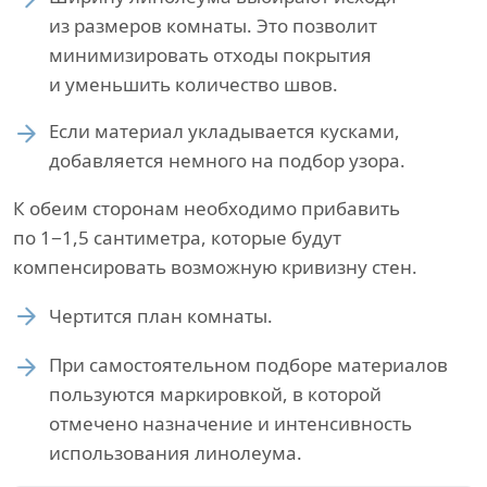
из размеров комнаты. Это позволит
минимизировать отходы покрытия
и уменьшить количество швов.
Если материал укладывается кусками,
добавляется немного на подбор узора.
К обеим сторонам необходимо прибавить
по 1−1,5 сантиметра, которые будут
компенсировать возможную кривизну стен.
Чертится план комнаты.
При самостоятельном подборе материалов
пользуются маркировкой, в которой
отмечено назначение и интенсивность
использования линолеума.