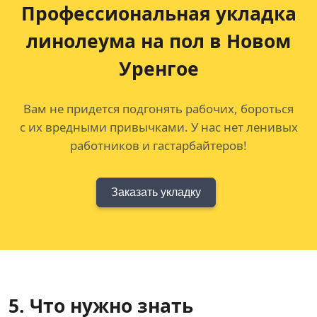
Профессиональная укладка
линолеума на пол в Новом
Уренгое
Вам не придется подгонять рабочих, бороться
с их вредными привычками. У нас нет ленивых
работников и гастарбайтеров!
Заказать укладку
5. Что нужно знать