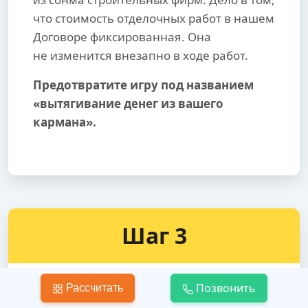
что стоимость отделочных работ в нашем
Договоре фиксированная. Она
не изменится внезапно в ходе работ.
Предотвратите игру под названием
«вытягивание денег из вашего
кармана».
Шаг 3
Позвонить
Рассчитать
Укладка линолеума на пол