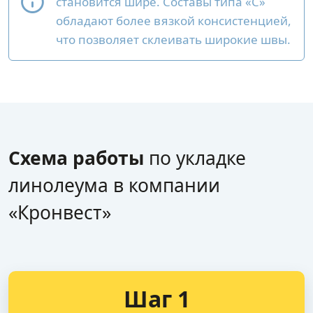
становится шире. Составы типа «С»
обладают более вязкой консистенцией,
что позволяет склеивать широкие швы.
Схема работы
по укладке
линолеума в компании
«Кронвест»
Шаг 1