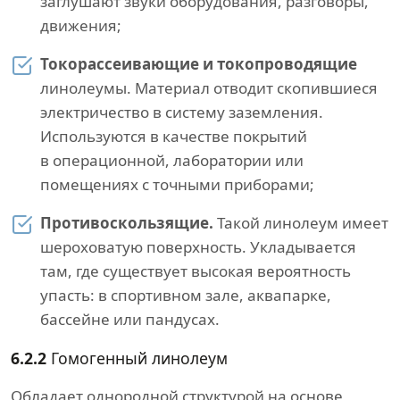
заглушают звуки оборудования, разговоры,
движения;
Токорассеивающие и токопроводящие
линолеумы. Материал отводит скопившиеся
электричество в систему заземления.
Используются в качестве покрытий
в операционной, лаборатории или
помещениях с точными приборами;
Противоскользящие.
Такой линолеум имеет
шероховатую поверхность. Укладывается
там, где существует высокая вероятность
упасть: в спортивном зале, аквапарке,
бассейне или пандусах.
6.2.2
Гомогенный линолеум
Обладает однородной структурой на основе